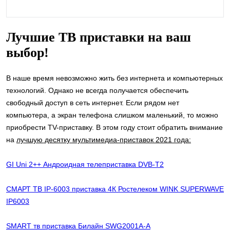
Лучшие ТВ приставки на ваш
выбор!
В наше время невозможно жить без интернета и компьютерных
технологий. Однако не всегда получается обеспечить
свободный доступ в сеть интернет. Если рядом нет
компьютера, а экран телефона слишком маленький, то можно
приобрести TV-приставку. В этом году стоит обратить внимание
на
лучшую десятку мультимедиа-приставок 2021 года:
GI Uni 2++ Андроидная телеприставка DVB-T2
СМАРТ ТВ IP-6003 приставка 4К Ростелеком WINK SUPERWAVE
IP6003
SMART тв приставка Билайн SWG2001A-A