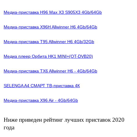
Медиа-приставка H96 Max X3 S905X3 4Gb/64Gb
Медиа-приставка X96H Allwinner H6 4Gb/64Gb
Медиа-приставка T95 Allwinner H6 4Gb/32Gb
Медиа плеер Орбита HK1 MINI+(OT-DVB20)
Медиа-приставка TX6 Allwinner H6 - 4Gb/64Gb
SELENGA A4 СМАРТ ТВ-приставка 4К
Медиа-приставка X96 Air - 4Gb/64Gb
Ниже приведен рейтинг лучших приставок 2020
года