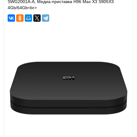
SWG2001A-A, Медиа-приставка H96 Max X3 S905X3
4Gb/64Gb<br>