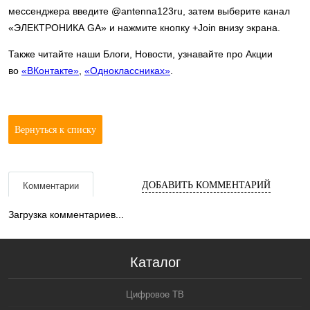
мессенджера введите @antenna123ru, затем выберите канал
«ЭЛЕКТРОНИКА GA» и нажмите кнопку +Join внизу экрана.
Также читайте наши Блоги, Новости, узнавайте про Акции
во
«ВКонтакте»
,
«Одноклассниках»
.
Вернуться к списку
ДОБАВИТЬ КОММЕНТАРИЙ
Комментарии
Загрузка комментариев...
Каталог
Цифровое ТВ