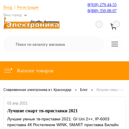
8(918) 279-44-55
Вход
Регистрация
8(800) 350-08-07
Ваш город:
0
0
Каталог товаров
•
•
Современная электроника в г. Краснодар
Блог
Лучшие смарт тв-пр
03.апр.2021
Лучшие смарт тв-приставки 2021
Лучшие умные тв-приставки 2021: GI Uni 2++, IP-6003
приставка 4К Ростелеком WINK, SMART приставка Билайн