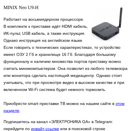
MINIX Neo U9-H
Работает на восьмиядерном процессоре.
В комплекте к приставке идёт HDMI кабель,
ИК-пульт, USB кабель, а также инструкция.
Однако инструкция на английском языке.
Если говорить о технических характеристиках, то устройство
имеет ОЗУ 2 Гб и хранилище 16 Гб. Благодаря большому
функционалу и наличию множества портов приставку можно
считать миникомпьютером. Она позволит из любого телевизора
или монитора сделать настоящий медиацентр. Однако стоит
учитывать, что при просмотре видео в высоком качестве и при
включенном Wi-Fi система будет немного тормозить.
Приобрести smart приставки ТВ можно на нашем сайте в
этом
разделе
.
Подпишитесь на канал «ЭЛЕКТРОНИКА GA» в Telegram:
перейдите по
инвайт-ссылке
или в поисковой строке