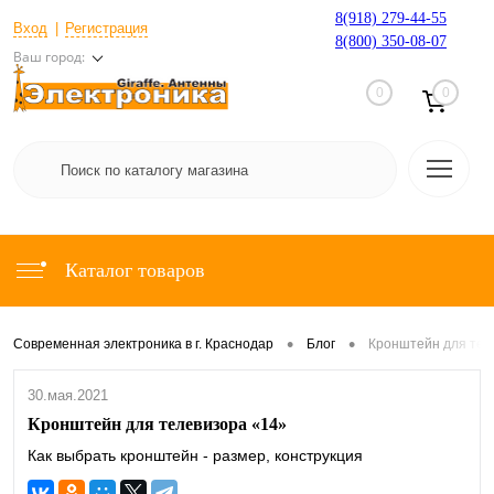
8(918) 279-44-55
Вход
Регистрация
8(800) 350-08-07
Ваш город:
0
0
Каталог товаров
•
•
Современная электроника в г. Краснодар
Блог
Кронштейн для тел
30.мая.2021
Кронштейн для телевизора «14»
Как выбрать кронштейн - размер, конструкция