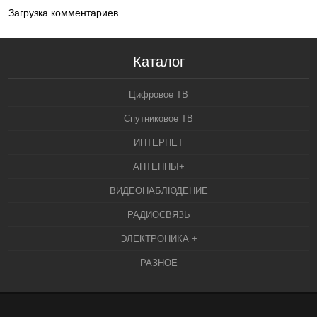
Загрузка комментариев...
Каталог
Цифровое ТВ
Спутниковое ТВ
ИНТЕРНЕТ
АНТЕННЫ+
ВИДЕОНАБЛЮДЕНИЕ
РАДИОСВЯЗЬ
ЭЛЕКТРОНИКА +
РАЗНОЕ