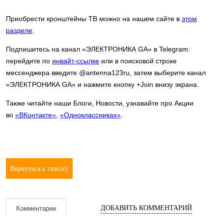
Приобрести кронштейны ТВ можно на нашем сайте в
этом
разделе
.
Подпишитесь на канал «ЭЛЕКТРОНИКА GA» в Telegram:
перейдите по
инвайт-ссылке
или в поисковой строке
мессенджера введите @antenna123ru, затем выберите канал
«ЭЛЕКТРОНИКА GA» и нажмите кнопку +Join внизу экрана.
Также читайте наши Блоги, Новости, узнавайте про Акции
во
«ВКонтакте»
,
«Одноклассниках»
.
Вернуться к списку
ДОБАВИТЬ КОММЕНТАРИЙ
Комментарии