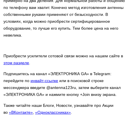
примерно на два деления. Для нормальной работы и общению
по телефону вам хватит. Конечно метод изготовления антенны
собственными руками применяют от безысходности. В
условиях, когда можно приобрести сертифицированное
оборудование, то лучше его купить. Тем более цена на него
невелика.
Приобрести усилители сотовой связи можно на нашем сайте в
этом разделе
.
Подпишитесь на канал «ЭЛЕКТРОНИКА GA» в Telegram:
перейдите по
инвайт-ссылке
или в поисковой строке
мессенджера введите @antenna123ru, затем выберите канал
«ЭЛЕКТРОНИКА GA» и нажмите кнопку +Join внизу экрана.
Также читайте наши Блоги, Новости, узнавайте про Акции
во
«ВКонтакте»
,
«Одноклассниках»
.