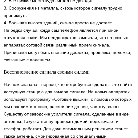
2. Все низкие места куда сигнал не доходит.
3. Сооружения из металла, сквозь которое сигналу трудно
проникнуть.
4. Большая высота зданий, сигнал просто не достает.
Не редки случаи, когда сам телефон является причиной
отсутствия связи. Мы неоднократно замечали, что на разных
аппаратах сотовой связи различный прием сигнала.
Причинами могут быть внешние дефекты, прошивка, поломки,
связанные с падением.
Восстановление сигнала своими силами
Начнем сначала - первое, что потребуется сделать - это найти
доступную станцию для замера сигнала. На новых аппаратах
используют программу «Сотовые вышки», с помощью которых
мы находим станцию, расстояние до нее, частоту волны.
Существуют заводские усилители сигнала, сделанные в виде
антенны. Такую антенну приносят домой, подключают и
телефон работает. Для дачи оптимальным решением станет
также антенна, смонтированная со специальными