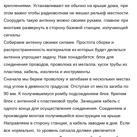
креплениями. Устанавливают ее обычно на крыше дома, при
этом важно чтобы радиоволнам не мешал рельеф местности.
Соорудить такую антенну можно своими руками, главное при
монтаже развернуть в сторону базовой станции, излучающей
сигналы.
Собираем антенну своими силами. Простота сборки и
распространенность материалов из которых будет делаться
антенна упрощает задачу. Нам понадобятся: блок для
соединения проводов, проволока из металла, кусок трубы из
пластика, кабель, изолента и инструменты.
Сначала мы берем проволоку и загибаем в нескольких местах
под углом в девяносто градусов. Отступая от места загиба по
90 мм. К получившемуся ромбу подсоединяем блок. Крепим
блок с антенной к пластиковой трубе. Зачищаем кабель с
одного конца для осуществления соединения. Соединяем и
производим монтаж получившейся конструкции на крыше.
Направляем в сторону станции, а кабель заводим в дом. Если
все нормально, то уровень сигнала должен увеличится