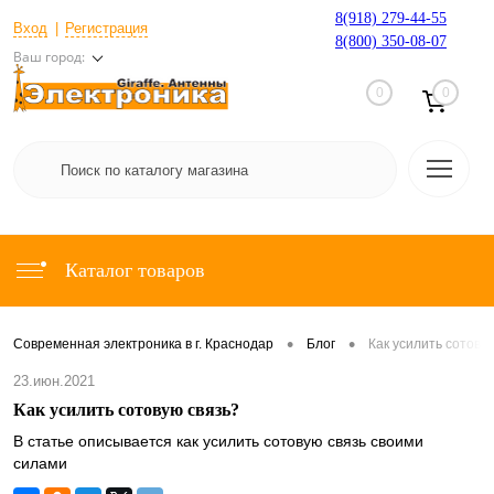
8(918) 279-44-55
Вход
Регистрация
8(800) 350-08-07
Ваш город:
0
0
Каталог товаров
•
•
Современная электроника в г. Краснодар
Блог
Как усилить сотову
23.июн.2021
Как усилить сотовую связь?
В статье описывается как усилить сотовую связь своими
силами