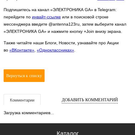
Подпишитесь на канал «ЭЛЕКТРОНИКА GA» в Telegram:
перейдите по
инвайт-ссылке
или в поисковой строке
мессенджера введите @antenna123ru, затем выберите канал
«ЭЛЕКТРОНИКА GA» и нажмите кнопку +Join внизу экрана.
Также читайте наши Блоги, Новости, узнавайте про Акции
во
«ВКонтакте»
,
«Одноклассниках»
.
Вернуться к списку
ДОБАВИТЬ КОММЕНТАРИЙ
Комментарии
Загрузка комментариев...
Каталог