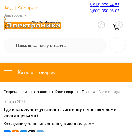
8(918) 279-44-55
Вход
Регистрация
8(800) 350-08-07
Ваш город:
0
0
Каталог товаров
•
•
Современная электроника в г. Краснодар
Блог
Где и как лучше ус
02.июн.2021
Где и как лучше установить антенну в частном доме
своими руками?
Как лучше установить антенну в частном доме