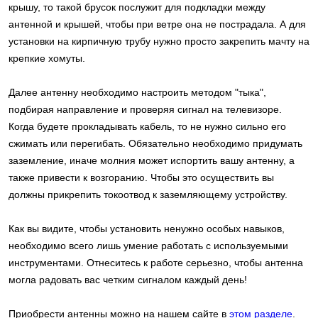
крышу, то такой брусок послужит для подкладки между
антенной и крышей, чтобы при ветре она не пострадала. А для
установки на кирпичную трубу нужно просто закрепить мачту на
крепкие хомуты.
Далее антенну необходимо настроить методом "тыка",
подбирая направление и проверяя сигнал на телевизоре.
Когда будете прокладывать кабель, то не нужно сильно его
сжимать или перегибать. Обязательно необходимо придумать
заземление, иначе молния может испортить вашу антенну, а
также привести к возгоранию. Чтобы это осуществить вы
должны прикрепить токоотвод к заземляющему устройству.
Как вы видите, чтобы установить ненужно особых навыков,
необходимо всего лишь умение работать с используемыми
инструментами. Отнеситесь к работе серьезно, чтобы антенна
могла радовать вас четким сигналом каждый день!
Приобрести антенны можно на нашем сайте в
этом разделе
.