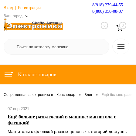
8(918) 279-44-55
Вход
Регистрация
8(800) 350-08-07
Ваш город:
0
0
Каталог товаров
•
•
Современная электроника в г. Краснодар
Блог
Ещё больше развле
07.апр.2021
Ещё больше развлечений в машине: магнитола с
флешкой!
Магнитолы с флешкой разных ценовых категорий доступны