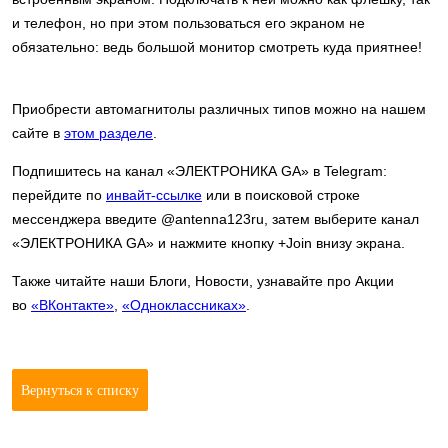
и телефон, но при этом пользоваться его экраном не
обязательно: ведь большой монитор смотреть куда приятнее!
Приобрести автомагнитолы различных типов можно на нашем
сайте в
этом разделе
.
Подпишитесь на канал «ЭЛЕКТРОНИКА GA» в Telegram:
перейдите по
инвайт-ссылке
или в поисковой строке
мессенджера введите @antenna123ru, затем выберите канал
«ЭЛЕКТРОНИКА GA» и нажмите кнопку +Join внизу экрана.
Также читайте наши Блоги, Новости, узнавайте про Акции
во
«ВКонтакте»
,
«Одноклассниках»
.
Вернуться к списку