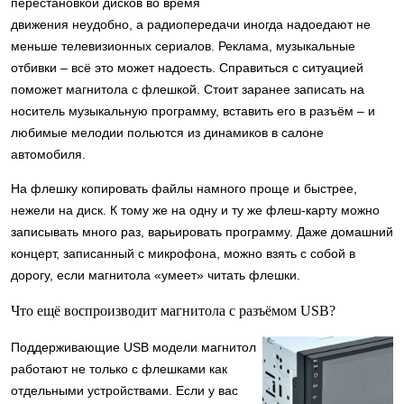
перестановкой дисков во время
движения неудобно, а радиопередачи иногда надоедают не
меньше телевизионных сериалов. Реклама, музыкальные
отбивки – всё это может надоесть. Справиться с ситуацией
поможет магнитола с флешкой. Стоит заранее записать на
носитель музыкальную программу, вставить его в разъём – и
любимые мелодии польются из динамиков в салоне
автомобиля.
На флешку копировать файлы намного проще и быстрее,
нежели на диск. К тому же на одну и ту же флеш-карту можно
записывать много раз, варьировать программу. Даже домашний
концерт, записанный с микрофона, можно взять с собой в
дорогу, если магнитола «умеет» читать флешки.
Что ещё воспроизводит магнитола с разъёмом USB?
Поддерживающие USB модели магнитол
работают не только с флешками как
отдельными устройствами. Если у вас