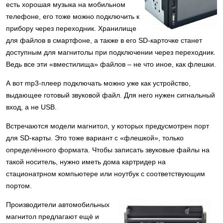
есть хорошая музыка на мобильном
телефоне, его тоже можно подключить к
прибору через переходник. Хранилище
для файлов в смартфоне, а также в его SD-карточке станет
доступным для магнитолы при подключении через переходник.
Ведь все эти «вместилища» файлов – не что иное, как флешки.
А вот mp3-плеер подключать можно уже как устройство,
выдающее готовый звуковой файл. Для него нужен сигнальный
вход, а не USB.
Встречаются модели магнитол, у которых предусмотрен порт
для SD-карты. Это тоже вариант с «флешкой», только
определённого формата. Чтобы записать звуковые файлы на
такой носитель, нужно иметь дома картридер на
стационатрном компьютере или ноутбук с соответствующим
портом.
Производители автомобильных
магнитол предлагают ещё и