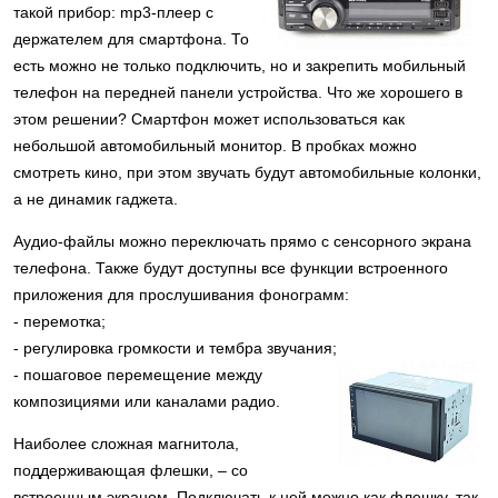
такой прибор: mp3-плеер с
держателем для смартфона. То
есть можно не только подключить, но и закрепить мобильный
телефон на передней панели устройства. Что же хорошего в
этом решении? Смартфон может использоваться как
небольшой автомобильный монитор. В пробках можно
смотреть кино, при этом звучать будут автомобильные колонки,
а не динамик гаджета.
Аудио-файлы можно переключать прямо с сенсорного экрана
телефона. Также будут доступны все функции встроенного
приложения для прослушивания фонограмм:
- перемотка;
- регулировка громкости и тембра звучания;
- пошаговое перемещение между
композициями или каналами радио.
Наиболее сложная магнитола,
поддерживающая флешки, – со
встроенным экраном. Подключать к ней можно как флешку, так