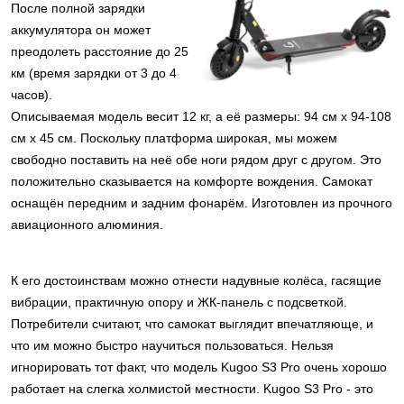
После полной зарядки
аккумулятора он может
преодолеть расстояние до 25
км (время зарядки от 3 до 4
часов).
Описываемая модель весит 12 кг, а её размеры: 94 см x 94-108
см x 45 см. Поскольку платформа широкая, мы можем
свободно поставить на неё обе ноги рядом друг с другом. Это
положительно сказывается на комфорте вождения. Самокат
оснащён передним и задним фонарём. Изготовлен из прочного
авиационного алюминия.
К его достоинствам можно отнести надувные колёса, гасящие
вибрации, практичную опору и ЖК-панель с подсветкой.
Потребители считают, что самокат выглядит впечатляюще, и
что им можно быстро научиться пользоваться. Нельзя
игнорировать тот факт, что модель Kugoo S3 Pro очень хорошо
работает на слегка холмистой местности. Kugoo S3 Pro - это