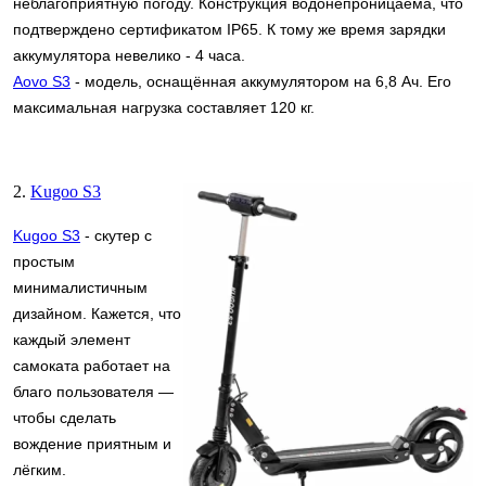
неблагоприятную погоду. Конструкция водонепроницаема, что
подтверждено сертификатом IP65. К тому же время зарядки
аккумулятора невелико - 4 часа.
Aovo S3
- модель, оснащённая аккумулятором на 6,8 Ач. Его
максимальная нагрузка составляет 120 кг.
2.
Kugoo S3
Kugoo S3
- скутер с
простым
минималистичным
дизайном. Кажется, что
каждый элемент
самоката работает на
благо пользователя —
чтобы сделать
вождение приятным и
лёгким.