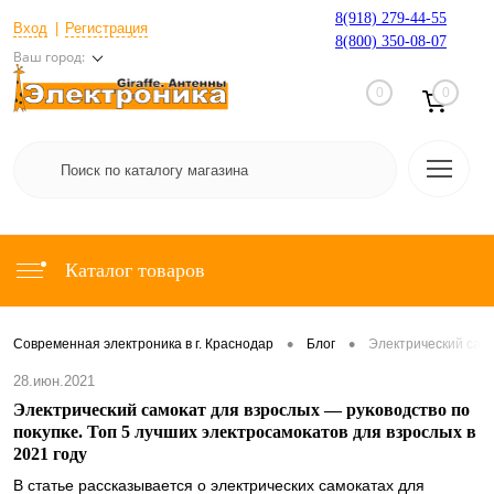
8(918) 279-44-55
Вход
Регистрация
8(800) 350-08-07
Ваш город:
0
0
Каталог товаров
•
•
Современная электроника в г. Краснодар
Блог
Электрический само
28.июн.2021
Электрический самокат для взрослых — руководство по
покупке. Топ 5 лучших электросамокатов для взрослых в
2021 году
В статье рассказывается о электрических самокатах для