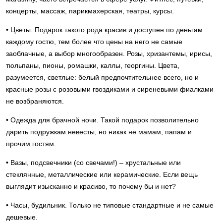
концерты, массаж, парикмахерская, театры, курсы.
• Цветы. Подарок такого рода красив и доступен по деньгам
каждому гостю, тем более что цены на него не самые
заоблачные, а выбор многообразен. Розы, хризантемы, ирисы,
тюльпаны, пионы, ромашки, каллы, георгины. Цвета,
разумеется, светлые: белый предпочтительнее всего, но и
красные розы с розовыми гвоздиками и сиреневыми фиалками
не возбраняются.
• Одежда для брачной ночи. Такой подарок позволительно
дарить подружкам невесты, но никак не мамам, папам и
прочим гостям.
• Вазы, подсвечники (со свечами!) – хрустальные или
стеклянные, металлические или керамические. Если вещь
выглядит изысканно и красиво, то почему бы и нет?
• Часы, будильник. Только не типовые стандартные и не самые
дешевые.