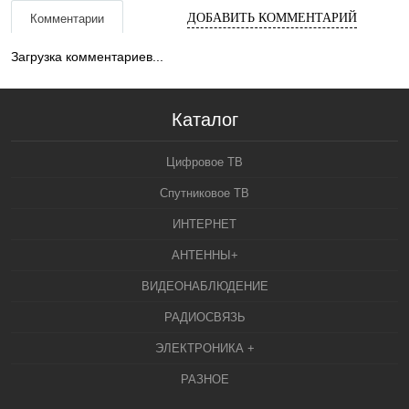
ДОБАВИТЬ КОММЕНТАРИЙ
Комментарии
Загрузка комментариев...
Каталог
Цифровое ТВ
Спутниковое ТВ
ИНТЕРНЕТ
АНТЕННЫ+
ВИДЕОНАБЛЮДЕНИЕ
РАДИОСВЯЗЬ
ЭЛЕКТРОНИКА +
РАЗНОЕ