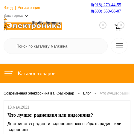
8(918) 279-44-55
Вход
Регистрация
8(800) 350-08-07
Ваш город:
0
0
Каталог товаров
•
•
Современная электроника в г. Краснодар
Блог
Что лучше: радион
13.мая.2021
Что лучше: радионяня или видеоняня?
Достоинства радио- и видеоняни. как выбрать радио- или
видеоняню