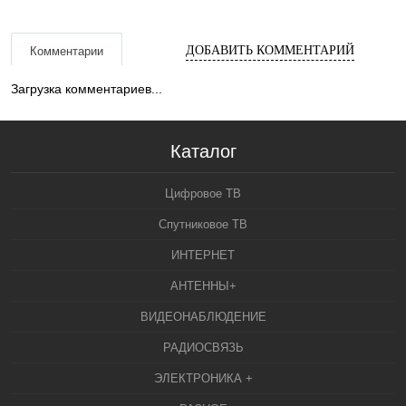
ДОБАВИТЬ КОММЕНТАРИЙ
Комментарии
Загрузка комментариев...
Каталог
Цифровое ТВ
Спутниковое ТВ
ИНТЕРНЕТ
АНТЕННЫ+
ВИДЕОНАБЛЮДЕНИЕ
РАДИОСВЯЗЬ
ЭЛЕКТРОНИКА +