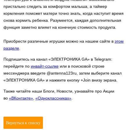
пристально следить за комфортом малыша, а таймер
кормления поможет матери точно знать, когда наступит время
снова кормить ребенка. Разумеется, каждая дополнительная
функция заметно влияет на конечную стоимость продукта.
Приобрести различные игрушки можно на нашем сайте в
этом
разделе
.
Подпишитесь на канал «ЭЛЕКТРОНИКА GA» в Telegram:
перейдите по
инвайт-ссылке
или в поисковой строке
мессенджера введите @antenna123ru, затем выберите канал
«ЭЛЕКТРОНИКА GA» и нажмите кнопку +Join внизу экрана.
Также читайте наши Блоги, Новости, узнавайте про Акции
во
«ВКонтакте»
,
«Одноклассниках»
.
Вернуться к списку