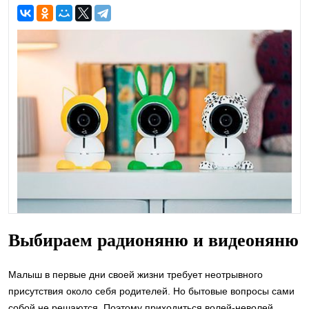
Выбираем радионяню и видеоняню
Малыш в первые дни своей жизни требует неотрывного
присутствия около себя родителей. Но бытовые вопросы сами
собой не решаются. Поэтому приходиться волей-неволей