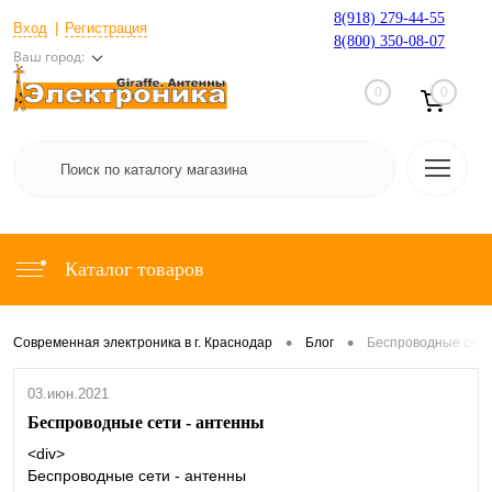
8(918) 279-44-55
Вход
Регистрация
8(800) 350-08-07
Ваш город:
0
0
Каталог товаров
•
•
Современная электроника в г. Краснодар
Блог
Беспроводные сети
03.июн.2021
Беспроводные сети - антенны
<div>
Беспроводные сети - антенны