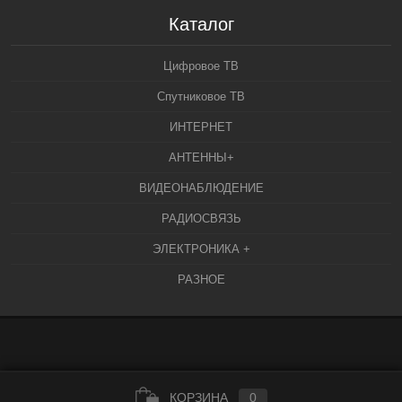
Каталог
Цифровое ТВ
Спутниковое ТВ
ИНТЕРНЕТ
АНТЕННЫ+
ВИДЕОНАБЛЮДЕНИЕ
РАДИОСВЯЗЬ
ЭЛЕКТРОНИКА +
РАЗНОЕ
КОРЗИНА
0