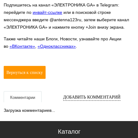
Подпишитесь на канал «ЭЛЕКТРОНИКА GA» в Telegram:
перейдите по
инвайт-ссылке
или в поисковой строке
мессенджера введите @antenna123ru, затем выберите канал
«ЭЛЕКТРОНИКА GA» и нажмите кнопку +Join внизу экрана.
Также читайте наши Блоги, Новости, узнавайте про Акции
во
«ВКонтакте»
,
«Одноклассниках»
.
Вернуться к списку
ДОБАВИТЬ КОММЕНТАРИЙ
Комментарии
Загрузка комментариев...
Каталог