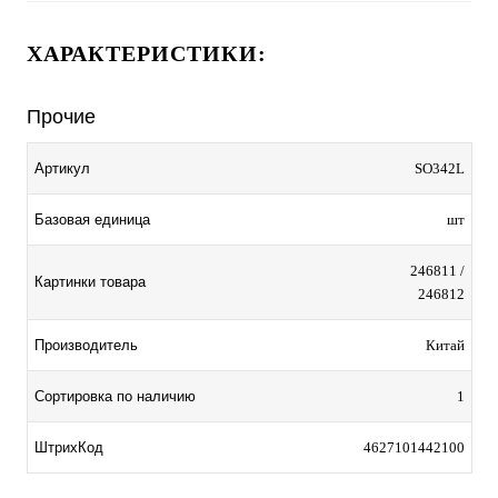
ХАРАКТЕРИСТИКИ:
Прочие
Артикул
SO342L
Базовая единица
шт
246811 /
Картинки товара
246812
Производитель
Китай
Сортировка по наличию
1
ШтрихКод
4627101442100