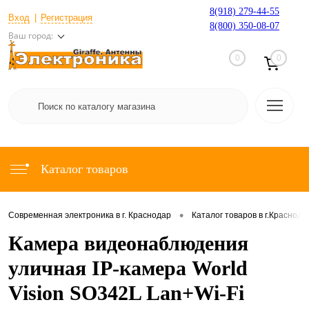
8(918) 279-44-55
Вход
Регистрация
8(800) 350-08-07
Ваш город:
0
0
Каталог товаров
•
Современная электроника в г. Краснодар
Каталог товаров в г.Краснода
Камера видеонаблюдения
уличная IP-камера World
Vision SO342L Lan+Wi-Fi