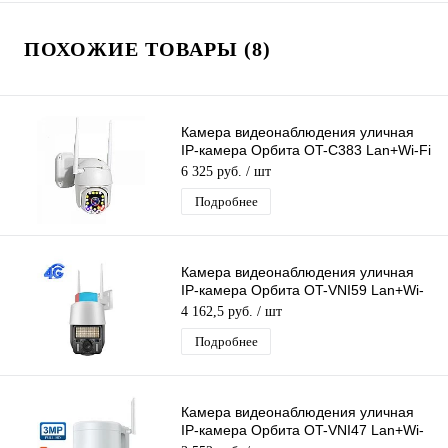
ПОХОЖИЕ ТОВАРЫ (8)
Камера видеонаблюдения уличная
IP-камера Орбита OT-C383 Lan+Wi-Fi
камера 2 Mpix 3,6мм для дома и др
6 325 руб.
/ шт
Подробнее
Камера видеонаблюдения уличная
IP-камера Орбита OT-VNI59 Lan+Wi-
Fi камера 3 Mpix 3,6мм для дома и др
4 162,5 руб.
/ шт
Подробнее
Камера видеонаблюдения уличная
IP-камера Орбита OT-VNI47 Lan+Wi-