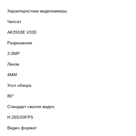
Характеристики видеокамеры
Чипсет
AK3918E V330
Разрешение
3.0MP
Линза
4MM
Угол обзора
80°
Стандарт сжатия видео
H.265/20FPS
Видео формат