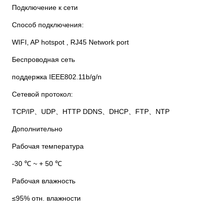
Подключение к сети
Способ подключения:
WIFI, AP hotspot , RJ45 Network port
Беспроводная сеть
поддержка IEEE802.11b/g/n
Сетевой протокол:
TCP/IP、UDP、HTTP DDNS、DHCP、FTP、NTP
Дополнительно
Рабочая температура
-30 ℃ ~ + 50 ℃
Рабочая влажность
≤95% отн. влажности