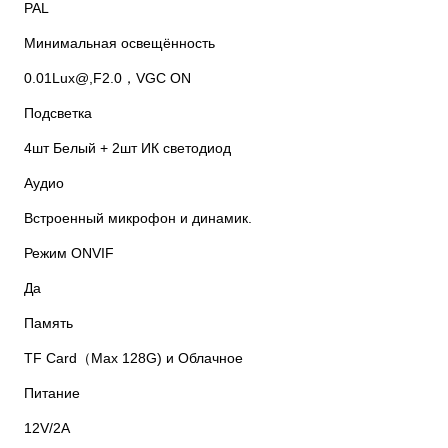
PAL
Минимальная освещённость
0.01Lux@,F2.0，VGC ON
Подсветка
4шт Белый + 2шт ИК светодиод
Аудио
Встроенный микрофон и динамик.
Режим ONVIF
Да
Память
TF Card（Max 128G) и Облачное
Питание
12V/2A