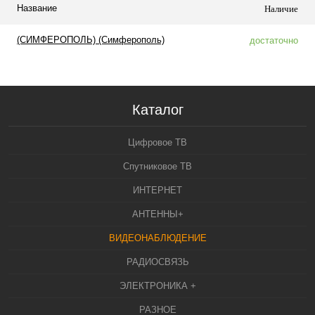
Название
Наличие
(СИМФЕРОПОЛЬ) (Симферополь)
достаточно
Каталог
Цифровое ТВ
Спутниковое ТВ
ИНТЕРНЕТ
АНТЕННЫ+
ВИДЕОНАБЛЮДЕНИЕ
РАДИОСВЯЗЬ
ЭЛЕКТРОНИКА +
РАЗНОЕ