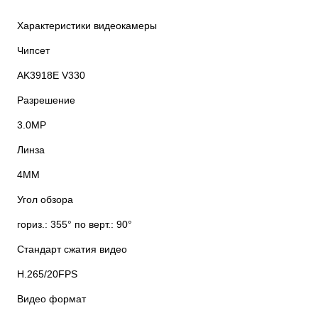
Характеристики видеокамеры
Чипсет
AK3918E V330
Разрешение
3.0MP
Линза
4MM
Угол обзора
гориз.: 355° по верт.: 90°
Стандарт сжатия видео
H.265/20FPS
Видео формат