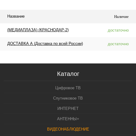
Название
Наличие
(МЕДИАПЛАЗА) (КРАСНОДАР-2)
достаточно
ДОСТАВКА А (Доставка по всей России)
достаточно
Каталог
Цифровое ТВ
Спутниковое ТВ
ИНТЕРНЕТ
АНТЕННЫ+
ВИДЕОНАБЛЮДЕНИЕ