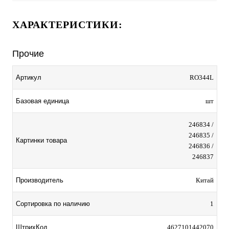
ХАРАКТЕРИСТИКИ:
Прочие
Артикул
RO344L
Базовая единица
шт
246834 /
246835 /
Картинки товара
246836 /
246837
Производитель
Китай
Сортировка по наличию
1
ШтрихКод
4627101442070