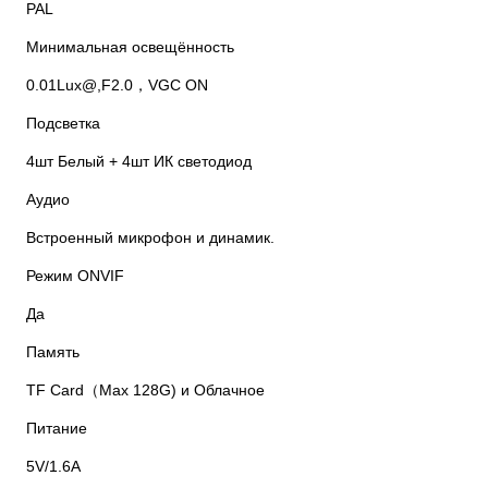
PAL
Минимальная освещённость
0.01Lux@,F2.0，VGC ON
Подсветка
4шт Белый + 4шт ИК светодиод
Аудио
Встроенный микрофон и динамик.
Режим ONVIF
Да
Память
TF Card（Max 128G) и Облачное
Питание
5V/1.6A