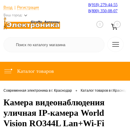
8(918) 279-44-55
Вход
Регистрация
8(800) 350-08-07
Ваш город:
0
0
Каталог товаров
•
Современная электроника в г. Краснодар
Каталог товаров в г.Краснода
Камера видеонаблюдения
уличная IP-камера World
Vision RO344L Lan+Wi-Fi