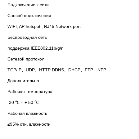
Подключение к сети
Способ подключения:
WIFI, AP hotspot , RJ45 Network port
Беспроводная сеть
поддержка IEEE802.11b/g/n
Сетевой протокол:
TCP/IP、UDP、HTTP DDNS、DHCP、FTP、NTP
Дополнительно
Рабочая температура
-30 ℃ ~ + 50 ℃
Рабочая влажность
≤95% отн. влажности