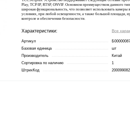
Play, TCP/IP, RTSP, ONVIF. Основном преимуществом данного тип
широкая функциональность, что позволяет использовать камеры
условиях, при любой освещенности, а также большой площади, 
контроле и обеспечении безопасности.
Характеристики:
Все хара
Артикул
Б0000008
Базовая единица
шт
Производитель
Китай
Сортировка по наличию
1
ШтрихКод
200099082