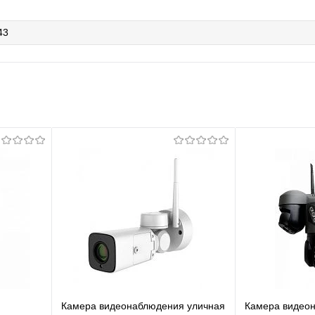
43
я
Камера видеонаблюдения уличная
Камера видео