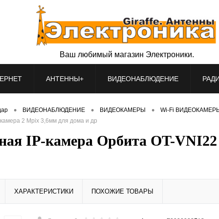
Ваш любимый магазин Электроники.
ЕРНЕТ
АНТЕННЫ+
ВИДЕОНАБЛЮДЕНИЕ
РАД
•
•
•
дар
ВИДЕОНАБЛЮДЕНИЕ
ВИДЕОКАМЕРЫ
Wi-Fi ВИДЕОКАМЕР
амера 2 Mpix 3,6мм для дома и др
ная IP-камера Орбита OT-VNI22 
ХАРАКТЕРИСТИКИ
ПОХОЖИЕ ТОВАРЫ