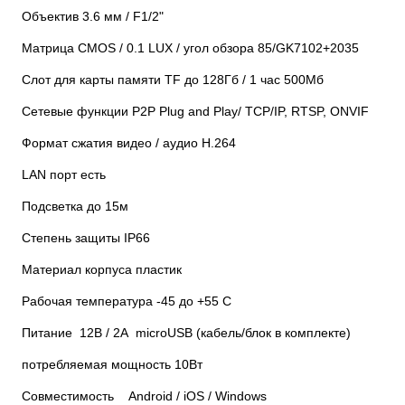
Объектив 3.6 мм / F1/2"
Матрица CMOS / 0.1 LUX / угол обзора 85/GK7102+2035
Слот для карты памяти TF до 128Гб / 1 час 500Мб
Сетевые функции P2P Plug and Play/ TCP/IP, RTSP, ONVIF
Формат сжатия видео / аудио H.264
LAN порт есть
Подсветка до 15м
Степень защиты IP66
Материал корпуса пластик
Рабочая температура -45 до +55 С
Питание 12В / 2А microUSB (кабель/блок в комплекте)
потребляемая мощность 10Вт
Совместимость Android / iOS / Windows