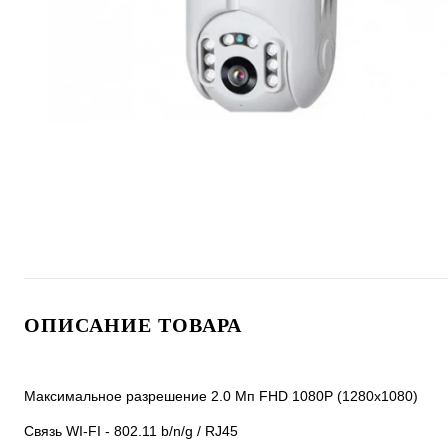
ОПИСАНИЕ ТОВАРА
Максимальное разрешение 2.0 Mп FHD 1080P (1280x1080)
Связь WI-FI - 802.11 b/n/g / RJ45