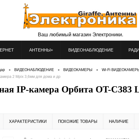
Ваш любимый магазин Электроники.
ЕРНЕТ
АНТЕННЫ+
ВИДЕОНАБЛЮДЕНИЕ
РАД
•
•
•
дар
ВИДЕОНАБЛЮДЕНИЕ
ВИДЕОКАМЕРЫ
Wi-Fi ВИДЕОКАМЕР
амера 2 Mpix 3,6мм для дома и др
ная IP-камера Орбита OT-C383 L
ХАРАКТЕРИСТИКИ
ПОХОЖИЕ ТОВАРЫ
НАЛИЧИЕ