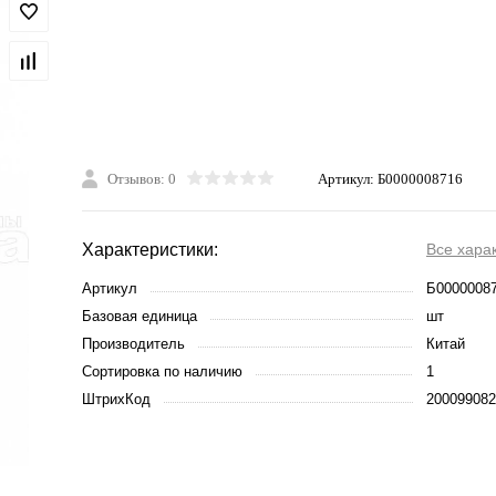
Отзывов: 0
Артикул:
Б0000008716
Характеристики:
Все хара
Артикул
Б0000008
Базовая единица
шт
Производитель
Китай
Сортировка по наличию
1
ШтрихКод
200099082