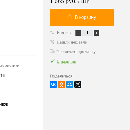
1 665 руб.
/ шт
В корзину
Кол-во:
Нашли дешевле
Рассчитать доставку
В наличии
ктеристики
716
Поделиться
4929