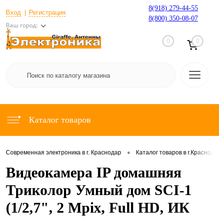
8(918) 279-44-55
Вход
Регистрация
8(800) 350-08-07
Ваш город:
0
0
Каталог товаров
•
Современная электроника в г. Краснодар
Каталог товаров в г.Краснода
Видеокамера IP домашняя
Триколор Умный дом SCI-1
(1/2,7", 2 Mpix, Full HD, ИК