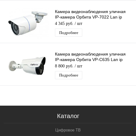
Камера видеонаблюдения уличная
IP-камера Орбита VP-7022 Lan ip
видеокамера 4 Mpix 3,6мм металл
4 345 руб.
/ шт
Подробнее
Камера видеонаблюдения уличная
IP-камера Орбита VP-C635 Lan ip
видеокамера 4 Mpix 3,6мм H.264
8 800 руб.
/ шт
металл
Подробнее
Каталог
Цифровое ТВ