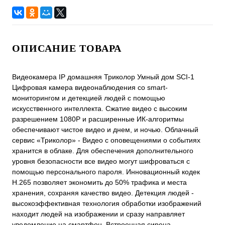
ОПИСАНИЕ ТОВАРА
Видеокамера IP домашняя Триколор Умный дом SCI-1
Цифровая камера видеонаблюдения со smart-
мониторингом и детекцией людей с помощью
искусственного интеллекта. Сжатие видео с высоким
разрешением 1080P и расширенные ИК-алгоритмы
обеспечивают чистое видео и днем, и ночью. Облачный
сервис «Триколор» - Видео с оповещениями о событиях
хранится в облаке. Для обеспечения дополнительного
уровня безопасности все видео могут шифроваться с
помощью персонального пароля. Инновационный кодек
H.265 позволяет экономить до 50% трафика и места
хранения, сохраняя качество видео. Детекция людей -
высокоэффективная технология обработки изображений
находит людей на изображении и сразу направляет
уведомление на смартфон. Встроенная сирена,