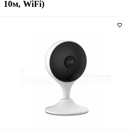
10м, WiFi)