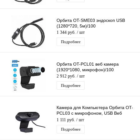
Орбита OT-SME03 эндоскоп USB
(1280*720, 5м)/100
1 344 руб.
/ шт
Подробнее
Орбита OT-PCL01 веб камера
(1920*1080, микрофон)/100
2 912 руб.
/ шт
Подробнее
Камера для Компьютера Орбита OT-
PCL03 с микрофоном, USB Веб
камера для компьютера
1 111 руб.
/ шт
Подробнее