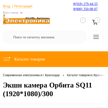
8(918) 279-44-55
Вход
Регистрация
8(800) 350-08-07
Ваш город:
0
0
Каталог товаров
•
Современная электроника в г. Краснодар
Каталог товаров в г.Краснода
Экшн камера Орбита SQ11
(1920*1080)/300