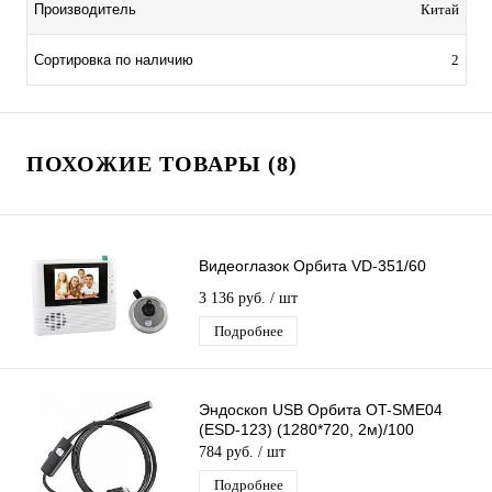
Производитель
Китай
Сортировка по наличию
2
ПОХОЖИЕ ТОВАРЫ (8)
Видеоглазок Орбита VD-351/60
3 136 руб.
/ шт
Подробнее
Эндоскоп USB Орбита OT-SME04
(ESD-123) (1280*720, 2м)/100
784 руб.
/ шт
Подробнее