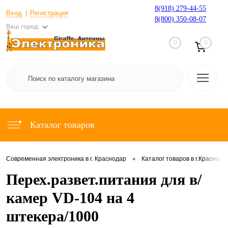
8(918) 279-44-55
Вход
Регистрация
8(800) 350-08-07
Ваш город:
0
0
Каталог товаров
•
Современная электроника в г. Краснодар
Каталог товаров в г.Краснода
Перех.развет.питания для в/
камер VD-104 на 4
штекера/1000