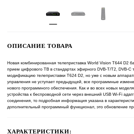
ОПИСАНИЕ ТОВАРА
Новая комбинированная телеприставка World Vision T644 D2 
прием цифрового ТВ в стандартах эфирного DVB-T/T2, DVB-C 
модификацию телеприставки T624 D2, но уже с новым аппаратн
управления не уступает предыдущей, все программные измен
нового программного обеспечения. Как и во всех новых моделя
устройства к беспроводной сети через внешний USB Wi-Fi адап
соединения, то подробная информация указана в характеристик
дополнительный программный функционал, это обновление пр
ХАРАКТЕРИСТИКИ: