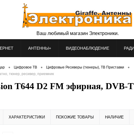
Ваш любимый магазин Электроники.
ЕРНЕТ
АНТЕННЫ+
ВИДЕОНАБЛЮДЕНИЕ
РАД
•
•
•
дар
Цифровое ТВ
Цифровые Ресиверы (тюнеры), ТВ Приставки
атно, тюнер, ресивер, приемник
ion T644 D2 FM эфирная, DVB-T2
ХАРАКТЕРИСТИКИ
ПОХОЖИЕ ТОВАРЫ
НАЛИЧИЕ