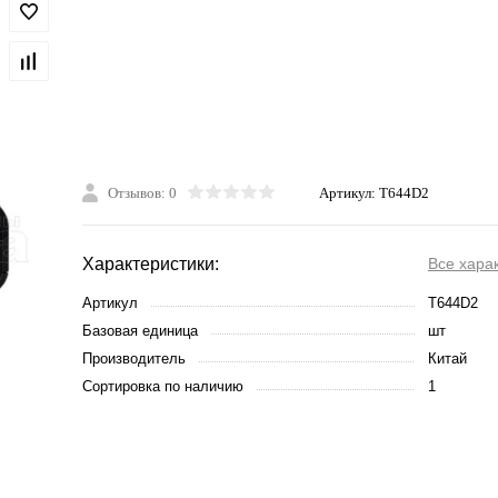
Отзывов: 0
Артикул:
T644D2
Характеристики:
Все хара
Артикул
T644D2
Базовая единица
шт
Производитель
Китай
Сортировка по наличию
1