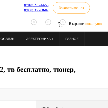
8(918) 279-44-55
Заказать звонок
8(800) 350-08-07
0
0
0
пока пусто
В корзине
ИОСВЯЗЬ
ЭЛЕКТРОНИКА +
РАЗНОЕ
, тв бесплатно, тюнер,