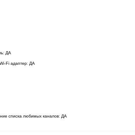
ь: ДА
i-Fi адаптер: ДА
ание списка любимых каналов: ДА