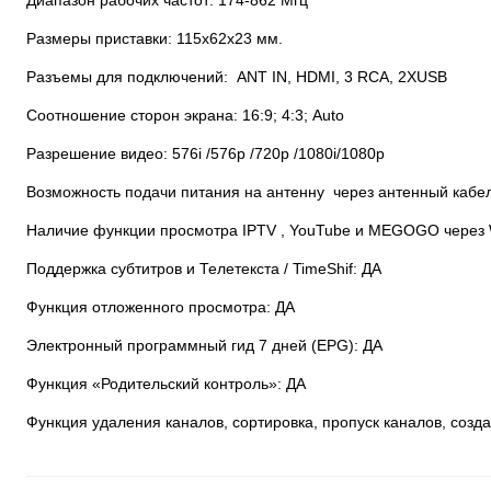
Размеры приставки: 115х62х23 мм.
Разъемы для подключений: ANT IN, HDMI, 3 RCA, 2ХUSB
Соотношение сторон экрана: 16:9; 4:3; Auto
Разрешение видео: 576i /576p /720p /1080i/1080p
Возможность подачи питания на антенну через антенный кабел
Наличие функции просмотра IPTV , YouTube и MEGOGO через W
Поддержка субтитров и Телетекста / TimeShif: ДА
Функция отложенного просмотра: ДА
Электронный программный гид 7 дней (EPG): ДА
Функция «Родительский контроль»: ДА
Функция удаления каналов, сортировка, пропуск каналов, созд