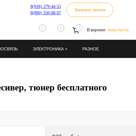
8(918) 279-44-55
Заказать звонок
8(800) 350-08-07
0
0
0
пока пусто
В корзине
ИОСВЯЗЬ
ЭЛЕКТРОНИКА +
РАЗНОЕ
ивер, тюнер бесплатного