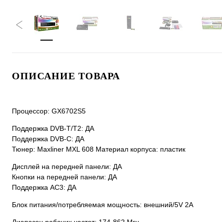
ОПИСАНИЕ ТОВАРА
Процессор: GX6702S5
Поддержка DVB-T/T2: ДА
Поддержка DVB-C: ДА
Тюнер: Maxliner MXL 608 Материал корпуса: пластик
Дисплей на передней панели: ДА
Кнопки на передней панели: ДА
Поддержка АС3: ДА
Блок питания/потребляемая мощность: внешний/5V 2A
Диапазон рабочих частот: 174-862 Mгц