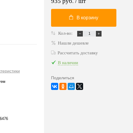
935 руб.
/ шт
В корзину
Кол-во:
Нашли дешевле
Рассчитать доставку
В наличии
ктеристики
Поделиться
уем
6476