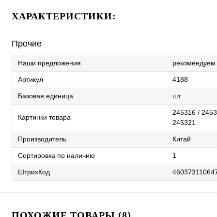
ХАРАКТЕРИСТИКИ:
Прочие
Наши предложения
рекомендуем
Артикул
4188
Базовая единица
шт
245316 / 2453
Картинки товара
245321
Производитель
Китай
Сортировка по наличию
1
ШтрихКод
46037311064
ПОХОЖИЕ ТОВАРЫ (8)