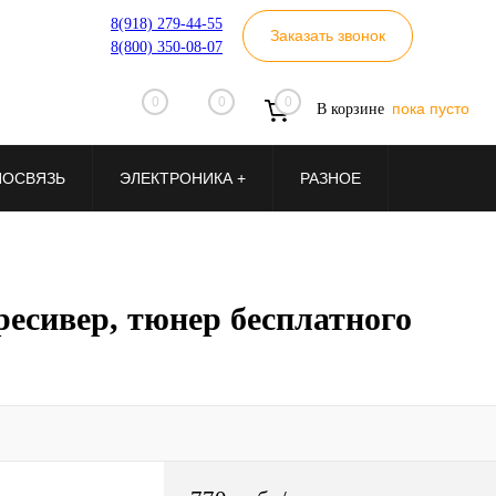
8(918) 279-44-55
Заказать звонок
8(800) 350-08-07
0
0
0
пока пусто
В корзине
ИОСВЯЗЬ
ЭЛЕКТРОНИКА +
РАЗНОЕ
сивер, тюнер бесплатного