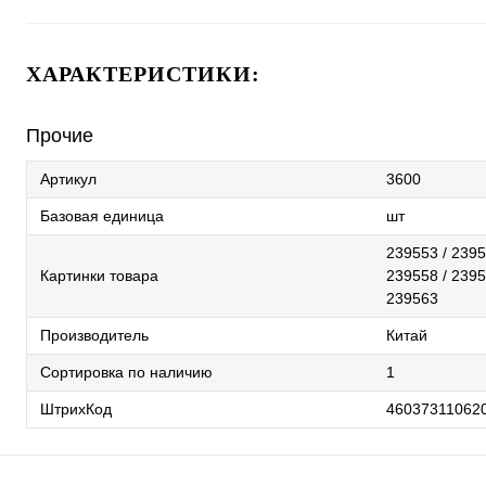
ХАРАКТЕРИСТИКИ:
Прочие
Артикул
3600
Базовая единица
шт
239553 / 2395
Картинки товара
239558 / 2395
239563
Производитель
Китай
Сортировка по наличию
1
ШтрихКод
46037311062