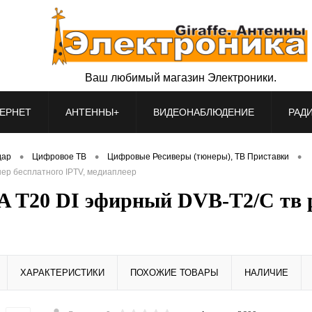
Ваш любимый магазин Электроники.
ЕРНЕТ
АНТЕННЫ+
ВИДЕОНАБЛЮДЕНИЕ
РАД
•
•
•
дар
Цифровое ТВ
Цифровые Ресиверы (тюнеры), ТВ Приставки
ер бесплатного IPTV, медиаплеер
T20 DI эфирный DVB-T2/C тв ре
ХАРАКТЕРИСТИКИ
ПОХОЖИЕ ТОВАРЫ
НАЛИЧИЕ