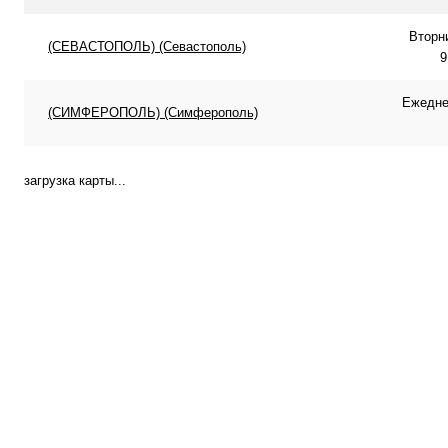
Вторн
(СЕВАСТОПОЛЬ) (Севастополь)
9
Ежеднев
(СИМФЕРОПОЛЬ) (Симферополь)
загрузка карты...