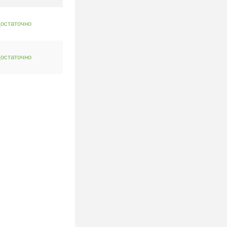
остаточно
остаточно