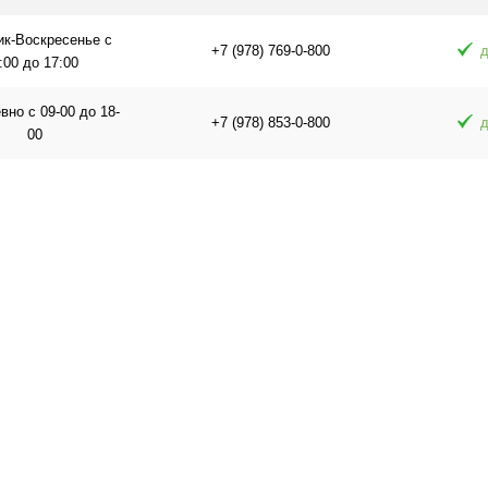
ик-Воскресенье с
+7 (978) 769-0-800
д
:00 до 17:00
но с 09-00 до 18-
+7 (978) 853-0-800
д
00