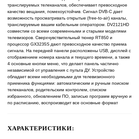
транслируемых телеканалов, обеспечивает превосходное
качество вещания, помехоустойчив. Сигнал DVB-С дает
возможность просматривать открытые (free-to-air) каналы,
транслируемые вашим кабельным оператором. DV2121HD
совместим со всеми современными и старыми моделями
телевизоров. Сверхчувствительный тюнер RT850 и
процессор GX3235S дают превосходное качество приема
сигнала. На передней панели расположены USB, дисплей с
отображением номера канала и текущего времени, а также
4 основные кнопки меню, что делает панель частично
независимой от управления с пульта ДУ. Устройство
обладает всеми необходимыми для телевизионного
приемника функциями: автоматическим и ручным поиском
телеканалов, родительским контролем, списком
избранного, обновлением ПО, записью программ вручную и
по расписанию, воспроизводит все основные формат
ХАРАКТЕРИСТИКИ: