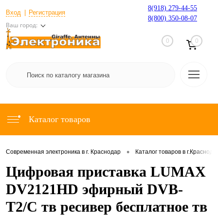
8(918) 279-44-55
Вход
Регистрация
8(800) 350-08-07
Ваш город:
0
0
Каталог товаров
•
Современная электроника в г. Краснодар
Каталог товаров в г.Краснода
Цифровая приставка LUMAX
DV2121HD эфирный DVB-
T2/C тв ресивер бесплатное тв