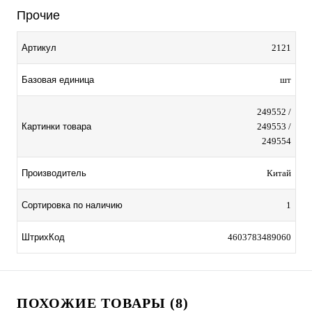
Прочие
Артикул
2121
Базовая единица
шт
249552 /
Картинки товара
249553 /
249554
Производитель
Китай
Сортировка по наличию
1
ШтрихКод
4603783489060
ПОХОЖИЕ ТОВАРЫ (8)