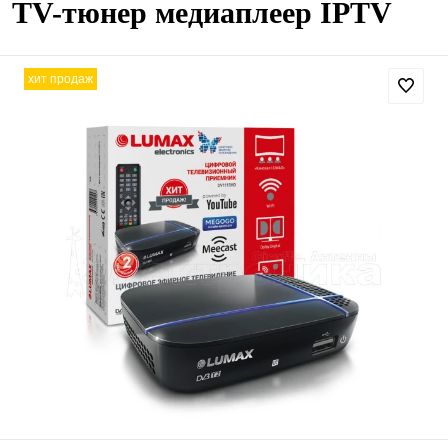
TV-тюнер медиаплеер IPTV
хит продаж