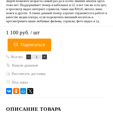
людей пожилого возраста самый раз да и особо лишних кнопок здесь
тоже нет. Поддерживает тюнер и кабельное и т2, и все так же есть iptv,
и просмотр видео интернет сервисов, таких как Ютуб, мегого, кино
поиск и другие. А также данный тюнер хорошо справляется в работе в
качестве медиа плеера, если подключить внешний носитель и
просматривать ваши любимые фильмы, сериалы, фото видео и тд.
1 100 руб.
/ шт
Подписаться
Кол-во:
Нашли дешевле
Рассчитать доставку
Под заказ
ОПИСАНИЕ ТОВАРА