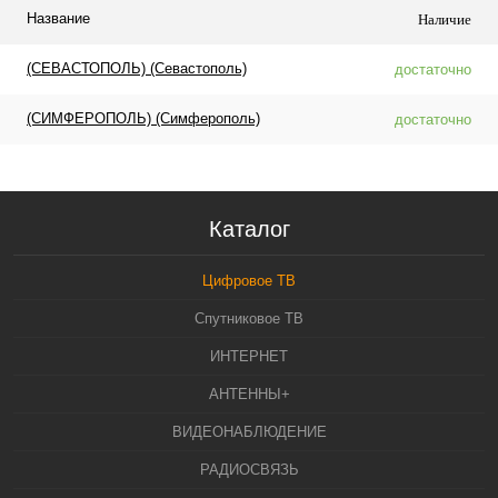
Название
Наличие
(СЕВАСТОПОЛЬ) (Севастополь)
достаточно
(СИМФЕРОПОЛЬ) (Симферополь)
достаточно
Каталог
Цифровое ТВ
Спутниковое ТВ
ИНТЕРНЕТ
АНТЕННЫ+
ВИДЕОНАБЛЮДЕНИЕ
РАДИОСВЯЗЬ