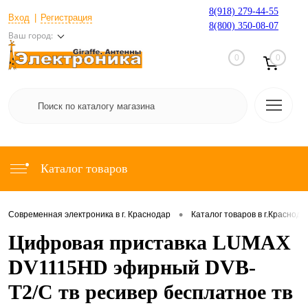
8(918) 279-44-55
Вход
Регистрация
8(800) 350-08-07
Ваш город:
0
0
Каталог товаров
•
Современная электроника в г. Краснодар
Каталог товаров в г.Краснода
Цифровая приставка LUMAX
DV1115HD эфирный DVB-
T2/C тв ресивер бесплатное тв