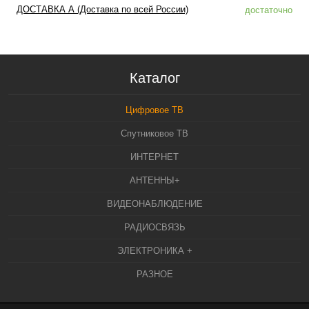
ДОСТАВКА А (Доставка по всей России)
достаточно
Каталог
Цифровое ТВ
Спутниковое ТВ
ИНТЕРНЕТ
АНТЕННЫ+
ВИДЕОНАБЛЮДЕНИЕ
РАДИОСВЯЗЬ
ЭЛЕКТРОНИКА +
РАЗНОЕ