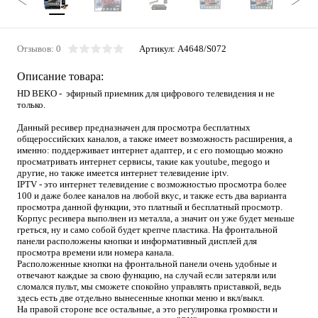
Отзывов: 0
Артикул:
A4648/S072
Описание товара:
HD BEKO - эфирный приемник для цифрового телевидения и не
только.
Данный ресивер предназначен для просмотра бесплатных
общероссийских каналов, а также имеет возможность расширения, а
именно: поддерживает интернет адаптер, и с его помощью можно
просматривать интернет сервисы, такие как youtube, megogo и
другие, но также имеется интернет телевидение iptv.
IPTV - это интернет телевидение с возможностью просмотра более
100 и даже более каналов на любой вкус, и также есть два варианта
просмотра данной функции, это платный и бесплатный просмотр.
Корпус ресивера выполнен из металла, а значит он уже будет меньше
греться, ну и само собой будет крепче пластика. На фронтальной
панели расположены кнопки и информативный дисплей для
просмотра времени или номера канала.
Расположенные кнопки на фронтальной панели очень удобные и
отвечают каждые за свою функцию, на случай если затеряли или
сломался пульт, мы сможете спокойно управлять приставкой, ведь
здесь есть две отдельно вынесенные кнопки меню и вкл/выкл.
На правой стороне все остальные, а это регулировка громкости и