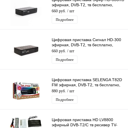
эфирная, DVB-T2, тв бесплатно,
тюнер, ресивер, приемник
660 руб.
/ шт
Подробнее
Цифровая приставка Сигнал HD-300
эфирная, DVB-T2, тв бесплатно,
тюнер, ресивер, приемник
660 руб.
/ шт
Подробнее
Цифровая приставка SELENGA T82D
FM эфирная, DVB-T2, тв бесплатно,
тюнер, ресивер, приемник
880 руб.
/ шт
Подробнее
Цифровая приставка HD LV8800
эфирный DVB-T2/C тв ресивер TV-