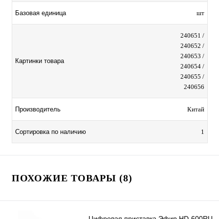
Базовая единица
шт
240651 /
240652 /
240653 /
Картинки товара
240654 /
240655 /
240656
Производитель
Китай
Сортировка по наличию
1
ПОХОЖИЕ ТОВАРЫ (8)
Цифровая приставка Эфир HD-600RU