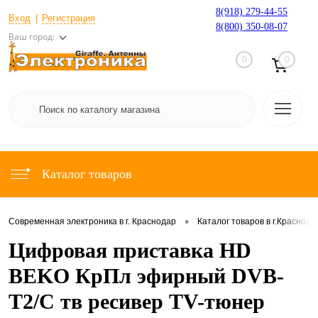
8(918) 279-44-55
Вход
Регистрация
8(800) 350-08-07
Ваш город:
0
0
Каталог товаров
•
Современная электроника в г. Краснодар
Каталог товаров в г.Краснода
Цифровая приставка HD
BEKO КрПл эфирный DVB-
T2/C тв ресивер TV-тюнер