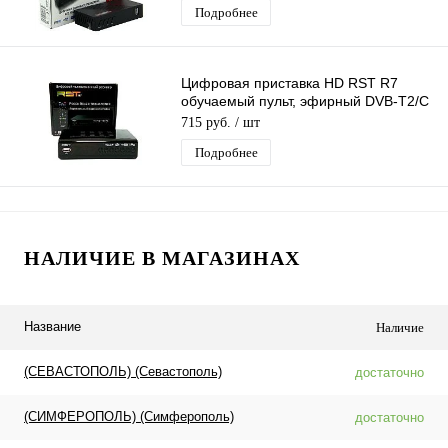
Подробнее
Цифровая приставка HD RST R7
обучаемый пульт, эфирный DVB-T2/C
тв ресивер бесплатное тв
715 руб.
/ шт
Подробнее
НАЛИЧИЕ В МАГАЗИНАХ
Название
Наличие
(СЕВАСТОПОЛЬ) (Севастополь)
достаточно
(СИМФЕРОПОЛЬ) (Симферополь)
достаточно