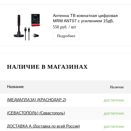
Антенна ТВ комнатная цифровая
MRM ANT07 с усилением 15дБ,
эфирная для DVB-T2 телевидения
550 руб.
/ шт
Подробнее
НАЛИЧИЕ В МАГАЗИНАХ
Название
Наличие
(МЕДИАПЛАЗА) (КРАСНОДАР-2)
достаточно
(СЕВАСТОПОЛЬ) (Севастополь)
достаточно
ДОСТАВКА А (Доставка по всей России)
достаточно