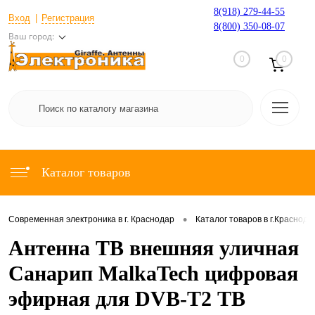
8(918) 279-44-55
Вход
Регистрация
8(800) 350-08-07
Ваш город:
0
0
Каталог товаров
•
Современная электроника в г. Краснодар
Каталог товаров в г.Краснода
Антенна ТВ внешняя уличная
Санарип MalkaTech цифровая
эфирная для DVB-T2 ТВ