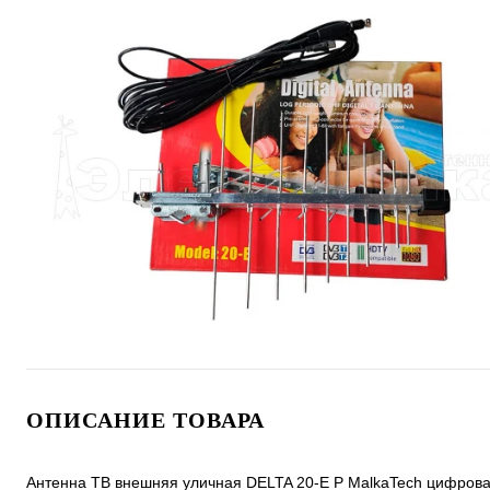
ОПИСАНИЕ ТОВАРА
Антенна ТВ внешняя уличная DELTA 20-E P MalkaTech цифров