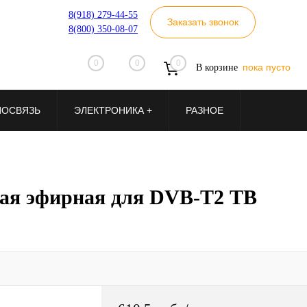
8(918) 279-44-55
Заказать звонок
8(800) 350-08-07
0
0
0
пока пусто
В корзине
ИОСВЯЗЬ
ЭЛЕКТРОНИКА +
РАЗНОЕ
вая эфирная для DVB-T2 ТВ