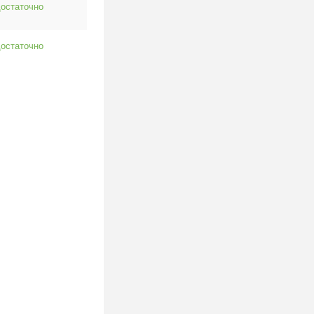
остаточно
остаточно