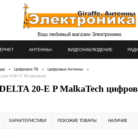
Ваш любимый магазин Электроники.
ЕРНЕТ
АНТЕННЫ+
ВИДЕОНАБЛЮДЕНИЕ
РАД
•
•
•
дар
Цифровое ТВ
Цифровые Антенны
я для DVB-T2 ТВ наружная
DELTA 20-E P MalkaTech цифро
ХАРАКТЕРИСТИКИ
ПОХОЖИЕ ТОВАРЫ
НАЛИЧИЕ