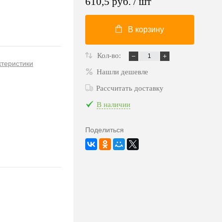
610,5 руб.
/ шт
В корзину
Кол-во:
ктеристики
Нашли дешевле
Рассчитать доставку
В наличии
Поделиться