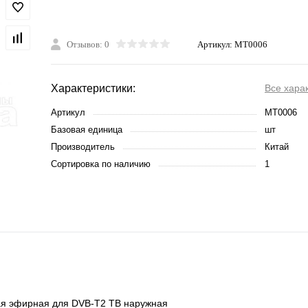
Отзывов: 0
Артикул:
MT0006
Характеристики:
Все хара
Артикул
MT0006
Базовая единица
шт
Производитель
Китай
Сортировка по наличию
1
ая эфирная для DVB-T2 ТВ наружная