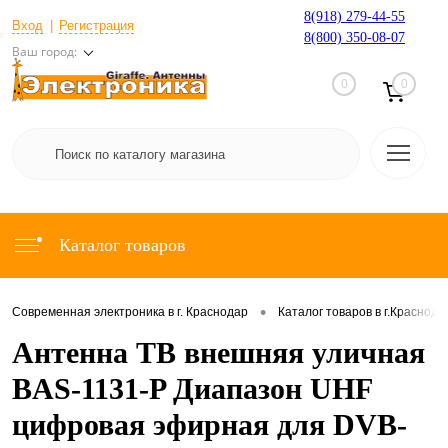
8(918) 279-44-55
Вход
Регистрация
8(800) 350-08-07
Ваш город:
0
0
Каталог товаров
•
Современная электроника в г. Краснодар
Каталог товаров в г.Краснода
Антенна ТВ внешняя уличная
BAS-1131-P Диапазон UHF
цифровая эфирная для DVB-