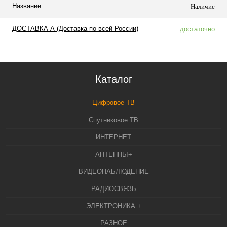
Название
Наличие
ДОСТАВКА А (Доставка по всей России)
достаточно
Каталог
Цифровое ТВ
Спутниковое ТВ
ИНТЕРНЕТ
АНТЕННЫ+
ВИДЕОНАБЛЮДЕНИЕ
РАДИОСВЯЗЬ
ЭЛЕКТРОНИКА +
РАЗНОЕ