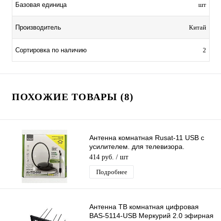
Базовая единица
шт
Производитель
Китай
Сортировка по наличию
2
ПОХОЖИЕ ТОВАРЫ (8)
Антенна комнатная Rusat-11 USB с
усилителем. для телевизора.
активная. для дома. для дачи
414 руб.
/ шт
Подробнее
Антенна ТВ комнатная цифровая
BAS-5114-USB Меркурий 2.0 эфирная