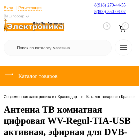
8(918) 279-44-55
Вход
Регистрация
8(800) 350-08-07
Ваш город:
0
0
Каталог товаров
•
Современная электроника в г. Краснодар
Каталог товаров в г.Краснода
Антенна ТВ комнатная
цифровая WV-Regul-ТIA-USB
активная, эфирная для DVB-