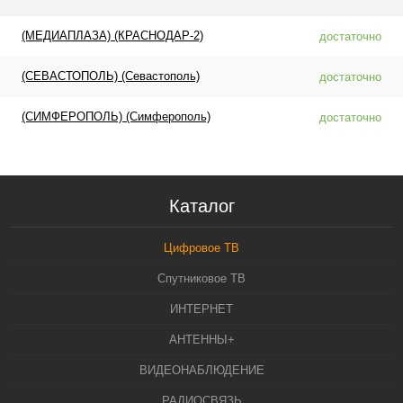
(МЕДИАПЛАЗА) (КРАСНОДАР-2)
достаточно
(СЕВАСТОПОЛЬ) (Севастополь)
достаточно
(СИМФЕРОПОЛЬ) (Симферополь)
достаточно
Каталог
Цифровое ТВ
Спутниковое ТВ
ИНТЕРНЕТ
АНТЕННЫ+
ВИДЕОНАБЛЮДЕНИЕ
РАДИОСВЯЗЬ