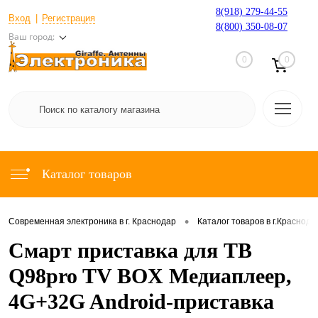
8(918) 279-44-55
Вход
Регистрация
8(800) 350-08-07
Ваш город:
0
0
Каталог товаров
•
Современная электроника в г. Краснодар
Каталог товаров в г.Краснода
Смарт приставка для ТВ
Q98pro TV BOX Медиаплеер,
4G+32G Android-приставка