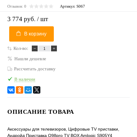
Отзывов: 0
Артикул:
S067
3 774 руб.
/ шт
В корзину
Кол-во:
Нашли дешевле
Рассчитать доставку
В наличии
ОПИСАНИЕ ТОВАРА
Аксессуары для телевизоров, Цифровые TV приставки,
Андройд Приставка Q98pro TV BOX Amlogic S905Y4