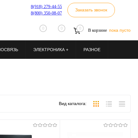
8(918) 279-44-55
Заказать звонок
8(800) 350-08-07
0
0
0
пока пусто
В корзине
ИОСВЯЗЬ
ЭЛЕКТРОНИКА +
РАЗНОЕ
Вид каталога: