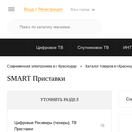
Вход
Регистрация
Ваш город:
Цифровое ТВ
Спутниковое ТВ
ИНТ
•
Современная электроника в г. Краснодар
Каталог товаров в г.Красно
SMART Приставки
Со
УТОЧНИТЬ РАЗДЕЛ
Цифровые Ресиверы (тюнеры), ТВ
78
Приставки