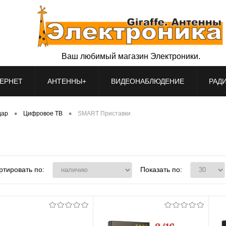
Ваш любимый магазин Электроники.
ЕРНЕТ
АНТЕННЫ+
ВИДЕОНАБЛЮДЕНИЕ
РАД
•
•
дар
Цифровое ТВ
SMART Приставки
ртировать по:
Показать по: