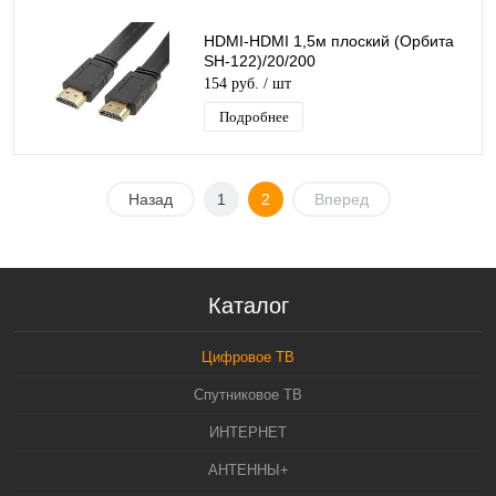
HDMI-HDMI 1,5м плоский (Орбита
SH-122)/20/200
154 руб.
/ шт
Подробнее
Назад
1
2
Вперед
Каталог
Цифровое ТВ
Спутниковое ТВ
ИНТЕРНЕТ
АНТЕННЫ+