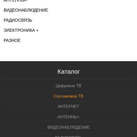
АНТЕННЫ+
ВИДЕОНАБЛЮДЕНИЕ
РАДИОСВЯЗЬ
ЭЛЕКТРОНИКА +
РАЗНОЕ
Каталог
Цифровое ТВ
Спутниковое ТВ
ИНТЕРНЕТ
АНТЕННЫ+
ВИДЕОНАБЛЮДЕНИЕ