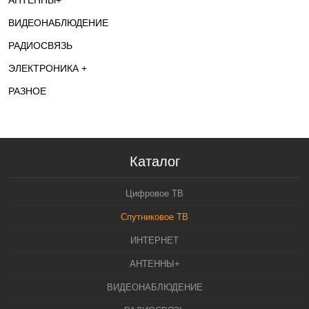
АНТЕННЫ+
ВИДЕОНАБЛЮДЕНИЕ
РАДИОСВЯЗЬ
ЭЛЕКТРОНИКА +
РАЗНОЕ
Каталог
Цифровое ТВ
Спутниковое ТВ
ИНТЕРНЕТ
АНТЕННЫ+
ВИДЕОНАБЛЮДЕНИЕ