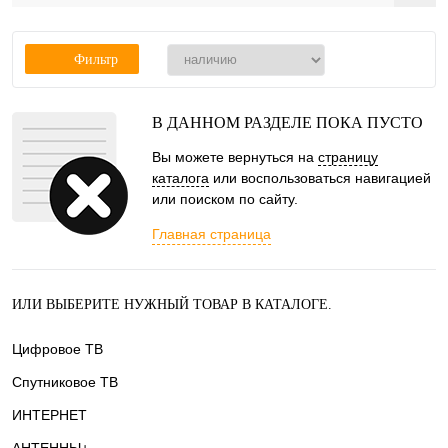
Фильтр
В ДАННОМ РАЗДЕЛЕ ПОКА ПУСТО
Вы можете вернуться на
страницу
каталога
или воспользоваться навигацией
или поиском по сайту.
Главная страница
ИЛИ ВЫБЕРИТЕ НУЖНЫЙ ТОВАР В КАТАЛОГЕ.
Цифровое ТВ
Спутниковое ТВ
ИНТЕРНЕТ