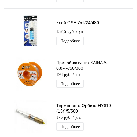
Клей GSE 7ml/24/480
137,5 руб.
/ уп.
Подробнее
Припой-катушка KAINA A-
0,8мм/50/300
198 руб.
/ шт
Подробнее
Термопаста Орбита HY610
(15г)/5/500
176 руб.
/ уп.
Подробнее