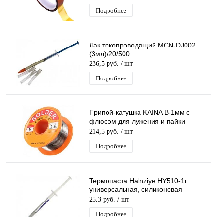
Подробнее
Лак токопроводящий MCN-DJ002
(3мл)/20/500
236,5 руб.
/ шт
Подробнее
Припой-катушка KAINA B-1мм с
флюсом для лужения и пайки
паяльником
214,5 руб.
/ шт
Подробнее
Термопаста Halnziye HY510-1г
универсальная, силиконовая
25,3 руб.
/ шт
Подробнее