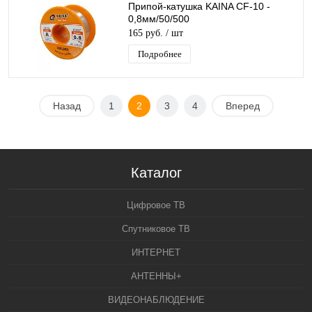
Припой-катушка KAINA CF-10 -
0,8мм/50/500
165 руб.
/ шт
Подробнее
Назад
1
2
3
4
Вперед
Каталог
Цифровое ТВ
Спутниковое ТВ
ИНТЕРНЕТ
АНТЕННЫ+
ВИДЕОНАБЛЮДЕНИЕ