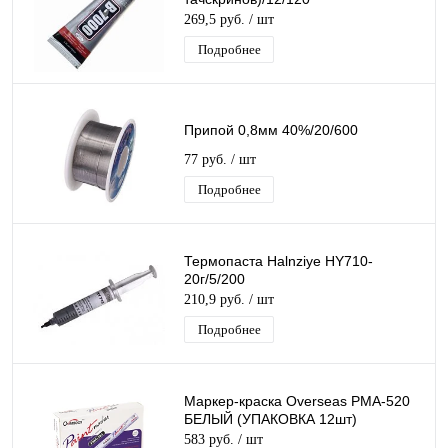
269,5 руб.
/ шт
Подробнее
Припой 0,8мм 40%/20/600
77 руб.
/ шт
Подробнее
Термопаста Halnziye HY710-
20г/5/200
210,9 руб.
/ шт
Подробнее
Маркер-краска Overseas PMA-520
БЕЛЫЙ (УПАКОВКА 12шт)
583 руб.
/ шт