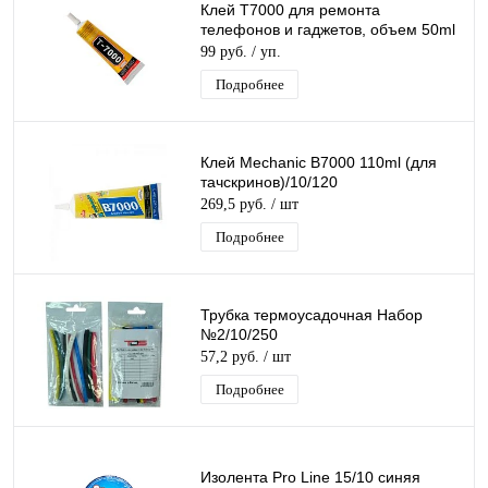
Клей T7000 для ремонта
телефонов и гаджетов, объем 50ml
99 руб.
/ уп.
Подробнее
Клей Mechanic B7000 110ml (для
тачскринов)/10/120
269,5 руб.
/ шт
Подробнее
Трубка термоусадочная Набор
№2/10/250
57,2 руб.
/ шт
Подробнее
Изолента Pro Line 15/10 синяя