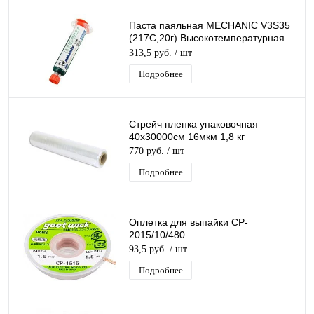
Паста паяльная MECHANIC V3S35
(217С,20г) Высокотемпературная
бессвинцовая
313,5 руб.
/ шт
Подробнее
Стрейч пленка упаковочная
40х30000см 16мкм 1,8 кг
770 руб.
/ шт
Подробнее
Оплетка для выпайки CP-
2015/10/480
93,5 руб.
/ шт
Подробнее