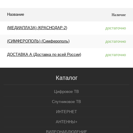
Название
Наличие
(МЕДИАПЛАЗА) (КРАСНОДАР-2)
достаточно
(СИМФЕРОПОЛЬ) (Симферополь)
достаточно
ДОСТАВКА А (Доставка по всей России)
достаточно
Каталог
Цифровое ТВ
Спутниковое ТВ
ИНТЕРНЕТ
АНТЕННЫ+
ВИДЕОНАБЛЮДЕНИЕ