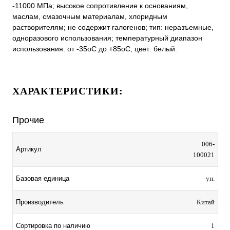
-11000 МПа; высокое сопротивление к основаниям,
маслам, смазочным материалам, хлоридным
растворителям; не содержит галогенов; тип: неразъемные,
одноразового использования; температурный диапазон
использования: от -35oC до +85oC; цвет: белый.
ХАРАКТЕРИСТИКИ:
Прочие
006-
Артикул
100021
Базовая единица
уп.
Производитель
Китай
Сортировка по наличию
1