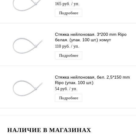
пластиковый. стяжка кабельная
165 руб.
/ уп.
Подробнее
Стяжка нейлоновая. 3*200 mm Ripo
белая. (упак. 100 шт.) хомут
пластиковый. стяжка кабельная
110 руб.
/ уп.
Подробнее
Стяжка нейлоновая, бел. 2,5*150 mm
Ripo (упак. 100 шт.)
54 руб.
/ уп.
Подробнее
НАЛИЧИЕ В МАГАЗИНАХ