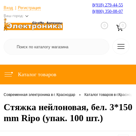
8(918) 279-44-55
Вход
Регистрация
8(800) 350-08-07
Ваш город:
0
0
Каталог товаров
•
Современная электроника в г. Краснодар
Каталог товаров в г.Краснода
Стяжка нейлоновая, бел. 3*150
mm Ripo (упак. 100 шт.)