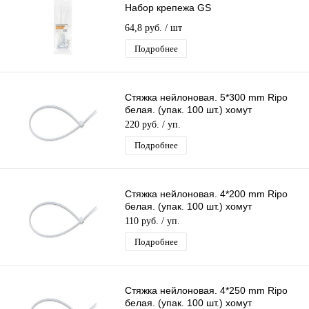
Набор крепежа GS
64,8 руб.
/ шт
Подробнее
Стяжка нейлоновая. 5*300 mm Ripo
белая. (упак. 100 шт.) хомут
пластиковый. стяжка кабельная
220 руб.
/ уп.
Подробнее
Стяжка нейлоновая. 4*200 mm Ripo
белая. (упак. 100 шт.) хомут
пластиковый. стяжка кабельная
110 руб.
/ уп.
Подробнее
Стяжка нейлоновая. 4*250 mm Ripo
белая. (упак. 100 шт.) хомут