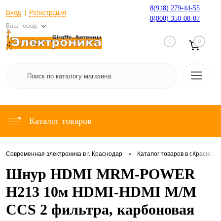
8(918) 279-44-55
Вход
Регистрация
8(800) 350-08-07
Ваш город:
0
0
Каталог товаров
•
Современная электроника в г. Краснодар
Каталог товаров в г.Краснода
Шнур HDMI MRM-POWER
H213 10м HDMI-HDMI M/M
CCS 2 фильтра, карбоновая