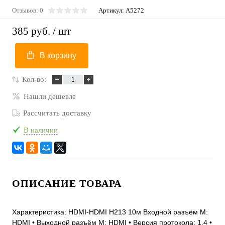
Отзывов: 0
Артикул:
A5272
385 руб.
/ шт
В корзину
Кол-во:
Нашли дешевле
Рассчитать доставку
В наличии
ОПИСАНИЕ ТОВАРА
Характеристика: HDMI-HDMI H213 10м Входной разъём M:
HDMI • Выходной разъём М: HDMI • Версия протокола: 1.4 •