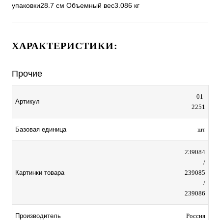
упаковки28.7 см Объемный вес3.086 кг
ХАРАКТЕРИСТИКИ:
Прочие
01-
Артикул
2251
Базовая единица
шт
239084
/
Картинки товара
239085
/
239086
Производитель
Россия