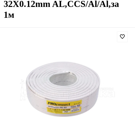
32X0.12mm AL,CCS/Al/Al,за
1м