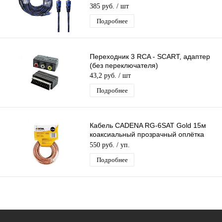
карбоновая оплётка
385 руб.
/ шт
Подробнее
Переходник 3 RCA - SCART, адаптер
(без переключателя)
43,2 руб.
/ шт
Подробнее
Кабель CADENA RG-6SAT Gold 15м
коаксиальный прозрачный оплётка
128*0,12 за 1 бухту (15м)
550 руб.
/ уп.
Подробнее