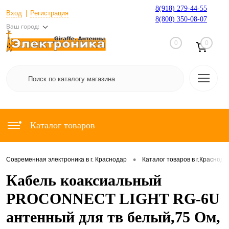
8(918) 279-44-55
Вход
Регистрация
8(800) 350-08-07
Ваш город:
0
0
Каталог товаров
•
Современная электроника в г. Краснодар
Каталог товаров в г.Краснода
Кабель коаксиальный
PROCONNECT LIGHT RG-6U
антенный для тв белый,75 Ом,