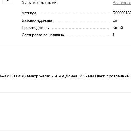
Характеристики:
Все хара
Артикул
Б0000013
Базовая единица
шт
Производитель
Китай
Сортировка по наличию
1
AX): 60 Вт Диаметр жала: 7.4 мм Длина: 235 мм Цвет: прозрачный 