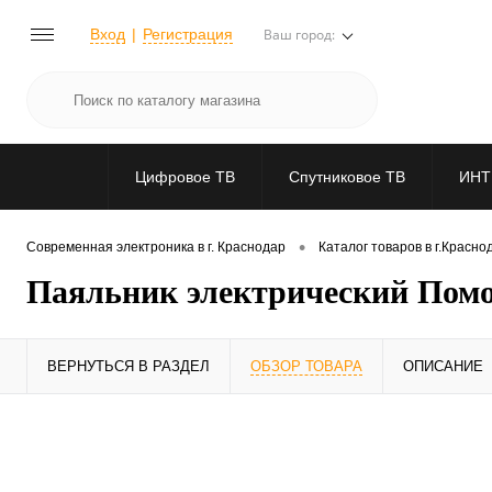
Вход
Регистрация
Ваш город:
Цифровое ТВ
Спутниковое ТВ
ИНТ
•
Современная электроника в г. Краснодар
Каталог товаров в г.Красно
Паяльник электрический Помощ
ВЕРНУТЬСЯ В РАЗДЕЛ
ОБЗОР ТОВАРА
ОПИСАНИЕ