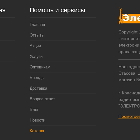
ия
Помощь и сервисы
Главная
Copyright
Отзывы
- интерне
электрони
Акции
права за
Услуги
Наш адрес:
Оптовикам
Стасова, 
Бренды
магазин 
Доставка
г. Краснод
Вопрос ответ
радио-рын
"ЭЛЕКТРО
Блог
Посмотрет
Новости
Каталог