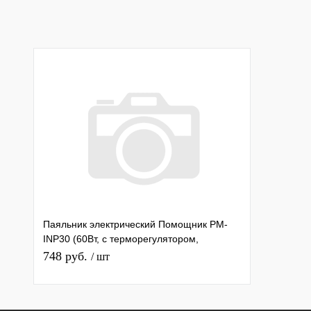
Паяльник электрический Помощник PM-
INP30 (60Вт, с терморегулятором,
заземление)
748 руб.
/ шт