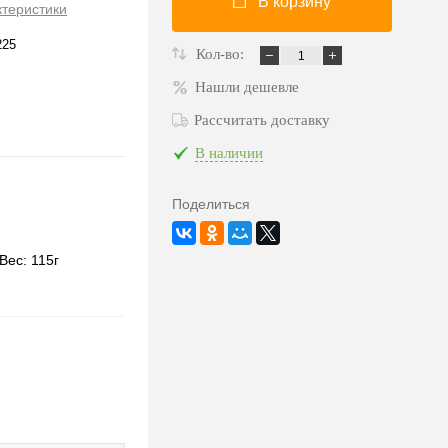
В корзину
ктеристики
225
Кол-во:
Нашли дешевле
Рассчитать доставку
В наличии
Поделиться
Вес: 115г