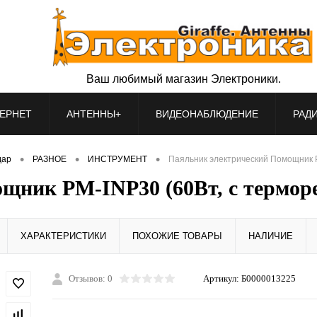
Ваш любимый магазин Электроники.
ЕРНЕТ
АНТЕННЫ+
ВИДЕОНАБЛЮДЕНИЕ
РАД
•
•
•
дар
РАЗНОЕ
ИНСТРУМЕНТ
Паяльник электрический Помощник P
ник PM-INP30 (60Вт, с терморе
ХАРАКТЕРИСТИКИ
ПОХОЖИЕ ТОВАРЫ
НАЛИЧИЕ
Отзывов: 0
Артикул:
Б0000013225