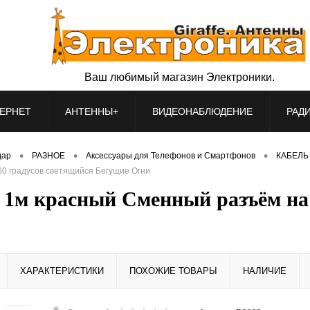
Ваш любимый магазин Электроники.
ЕРНЕТ
АНТЕННЫ+
ВИДЕОНАБЛЮДЕНИЕ
РАД
•
•
•
дар
РАЗНОЕ
Аксессуары для Телефонов и Смартфонов
КАБЕЛЬ 
0 градусов светящийся Бегущие Огни
1м красный Сменный разъём на 
ХАРАКТЕРИСТИКИ
ПОХОЖИЕ ТОВАРЫ
НАЛИЧИЕ