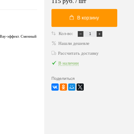
115 руб.
/ шт
В корзину
Кол-во:
 Вау-эффект. Сменный
Нашли дешевле
Рассчитать доставку
В наличии
Поделиться