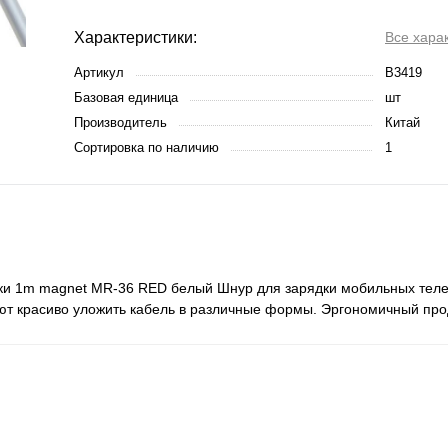
Характеристики:
Все хара
Артикул
B3419
Базовая единица
шт
Производитель
Китай
Сортировка по наличию
1
адки 1m magnet MR-36 RED белый Шнур для зарядки мобильных тел
ют красиво уложить кабель в различные формы. Эргономичный про