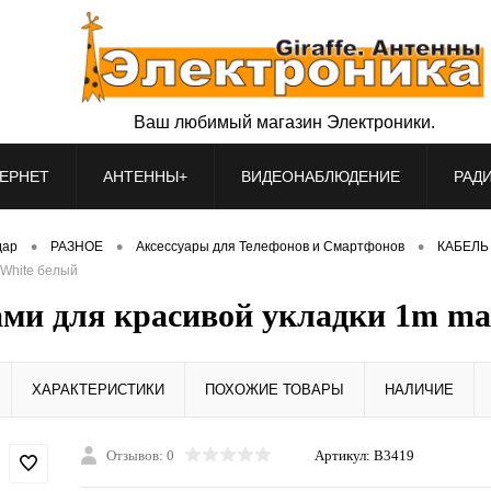
Ваш любимый магазин Электроники.
ЕРНЕТ
АНТЕННЫ+
ВИДЕОНАБЛЮДЕНИЕ
РАД
•
•
•
дар
РАЗНОЕ
Аксессуары для Телефонов и Смартфонов
КАБЕЛЬ 
 White белый
ами для красивой укладки 1m m
ХАРАКТЕРИСТИКИ
ПОХОЖИЕ ТОВАРЫ
НАЛИЧИЕ
Отзывов: 0
Артикул:
B3419