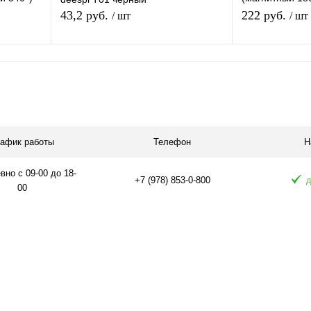
те,
на магните, ка
43,2 руб.
222 руб.
/ шт
/ шт
я
Подписаться
П
равнению
Купить в 1 клик
К сравнению
Купить в 1 
 заказ
В избранное
Под заказ
В избранное
рафик работы
Телефон
Н
но с 09-00 до 18-
+7 (978) 853-0-800
д
00