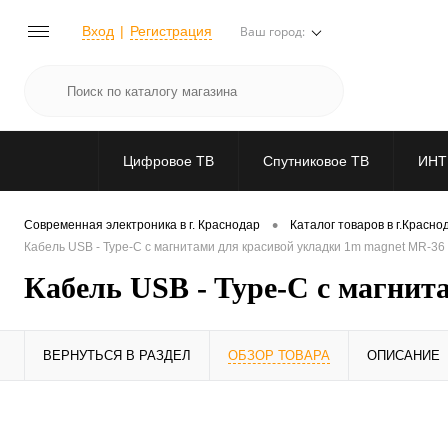
Вход
Регистрация
Ваш город:
Цифровое ТВ
Спутниковое ТВ
ИНТ
•
Современная электроника в г. Краснодар
Каталог товаров в г.Красно
Кабель USB - Type-C с магнитами для красивой укладки 1m magnet MR-36
Кабель USB - Type-C с магнит
ВЕРНУТЬСЯ В РАЗДЕЛ
ОБЗОР ТОВАРА
ОПИСАНИЕ