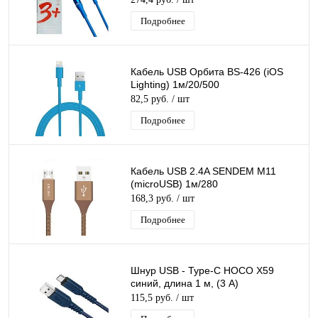
Подробнее
Кабель USB Орбита BS-426 (iOS
Lighting) 1м/20/500
82,5 руб.
/ шт
Подробнее
Кабель USB 2.4A SENDEM M11
(microUSB) 1м/280
168,3 руб.
/ шт
Подробнее
Шнур USB - Type-C HOCO X59
синий, длина 1 м, (3 А)
115,5 руб.
/ шт