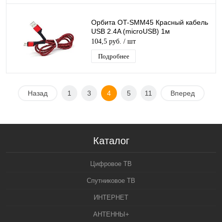
Орбита OT-SMM45 Красный кабель
USB 2.4A (microUSB) 1м
104,5 руб.
/ шт
Подробнее
Назад
1
3
4
5
11
Вперед
Каталог
Цифровое ТВ
Спутниковое ТВ
ИНТЕРНЕТ
АНТЕННЫ+