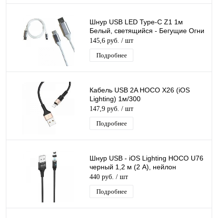
Шнур USB LED Type-C Z1 1м
Белый, светящийся - Бегущие Огни
145,6 руб.
/ шт
Подробнее
Кабель USB 2A HOCO X26 (iOS
Lighting) 1м/300
147,9 руб.
/ шт
Подробнее
Шнур USB - iOS Lighting HOCO U76
черный 1,2 м (2 А), нейлон
440 руб.
/ шт
Подробнее