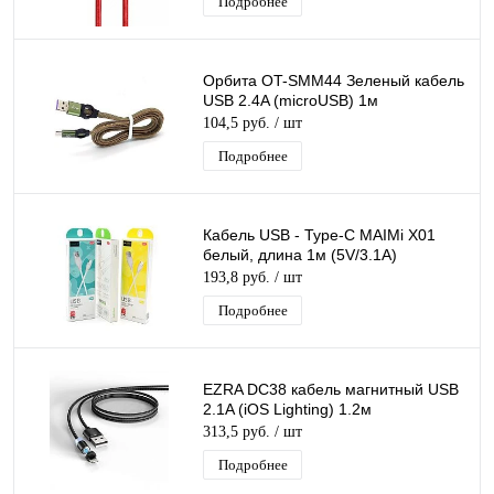
Подробнее
Орбита OT-SMM44 Зеленый кабель
USB 2.4A (microUSB) 1м
104,5 руб.
/ шт
Подробнее
Кабель USB - Type-C MAIMi X01
белый, длина 1м (5V/3.1A)
193,8 руб.
/ шт
Подробнее
EZRA DC38 кабель магнитный USB
2.1A (iOS Lighting) 1.2м
313,5 руб.
/ шт
Подробнее