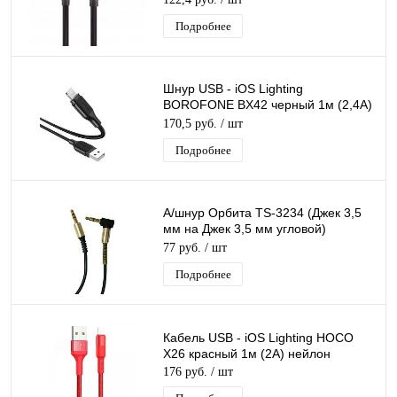
Подробнее
Шнур USB - iOS Lighting
BOROFONE BX42 черный 1м (2,4А)
силикон
170,5 руб.
/ шт
Подробнее
А/шнур Орбита TS-3234 (Джек 3,5
мм на Джек 3,5 мм угловой)
1м/20/100/1000
77 руб.
/ шт
Подробнее
Кабель USB - iOS Lighting HOCO
X26 красный 1м (2А) нейлон
176 руб.
/ шт