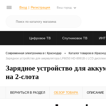
Вход
Регистрация
Ваш город:
Цифровое ТВ
Спутниковое ТВ
ИНТ
•
Современная электроника в г. Краснодар
Каталог товаров в г.Красно
Зарядное устройство для аккумулятора LP8050 HD-8991B с LCD дисплеем
Зарядное устройство для акку
на 2-слота
ВЕРНУТЬСЯ В РАЗДЕЛ
ОБЗОР ТОВАРА
ОПИСАНИЕ