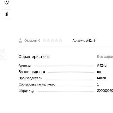
Отзывов: 0
Артикул:
A4243
Характеристики:
Все хара
Артикул
A4243
Базовая единица
шт
Производитель
Китай
Сортировка по наличию
1
ШтрихКод
200000020