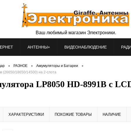
Ваш любимый магазин Электроники.
ЕРНЕТ
АНТЕННЫ+
ВИДЕОНАБЛЮДЕНИЕ
РАД
•
•
•
дар
РАЗНОЕ
Аккумуляторы и Батареи
 (26650/18650/14500) на 2-слота
мулятора LP8050 HD-8991B с LCD 
ХАРАКТЕРИСТИКИ
ПОХОЖИЕ ТОВАРЫ
НАЛИЧИЕ