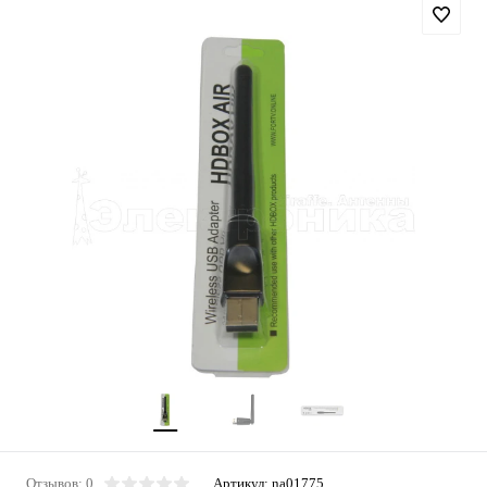
Отзывов: 0
Артикул:
na01775