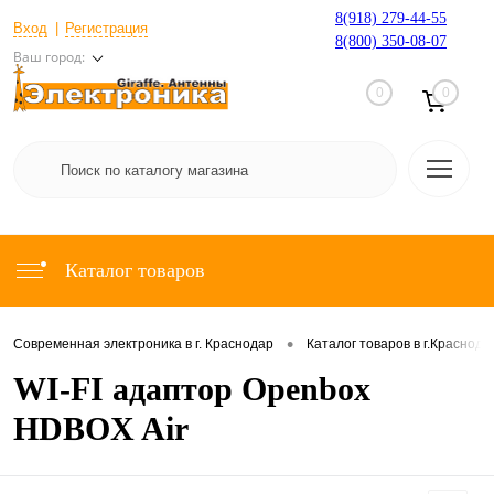
8(918) 279-44-55
Вход
Регистрация
8(800) 350-08-07
Ваш город:
0
0
Каталог товаров
•
Современная электроника в г. Краснодар
Каталог товаров в г.Краснода
WI-FI адаптор Openbox
HDBOX Air