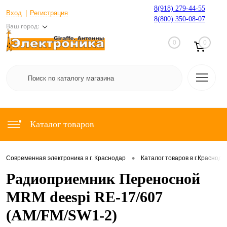
8(918) 279-44-55
Вход
Регистрация
8(800) 350-08-07
Ваш город:
0
0
Каталог товаров
•
Современная электроника в г. Краснодар
Каталог товаров в г.Краснода
Радиоприемник Переносной
MRM deespi RE-17/607
(AM/FM/SW1-2)