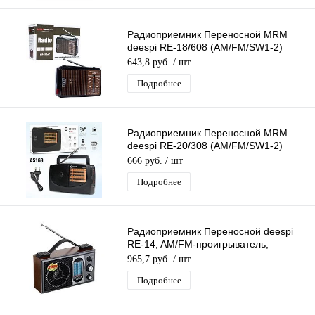
Радиоприемник Переносной MRM
deespi RE-18/608 (AM/FM/SW1-2)
проигрыватель, Питание: 220В
643,8 руб.
/ шт
Подробнее
Радиоприемник Переносной MRM
deespi RE-20/308 (AM/FM/SW1-2)
проигрыватель, Питание: 220В
666 руб.
/ шт
Подробнее
Радиоприемник Переносной deespi
RE-14, AM/FM-проигрыватель,
питание аккумулятор/220В
965,7 руб.
/ шт
Подробнее