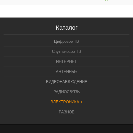
Каталог
Цифровое ТВ
Спутниковое ТВ
ИНТЕРНЕТ
АНТЕННЫ+
ВИДЕОНАБЛЮДЕНИЕ
РАДИОСВЯЗЬ
ЭЛЕКТРОНИКА +
РАЗНОЕ