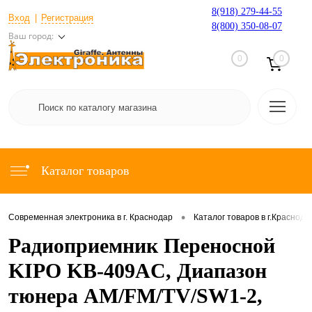
8(918) 279-44-55
Вход
Регистрация
8(800) 350-08-07
Ваш город:
0
0
Каталог товаров
•
Современная электроника в г. Краснодар
Каталог товаров в г.Краснода
Радиоприемник Переносной
KIPO KB-409AC, Диапазон
тюнера AM/FM/TV/SW1-2,