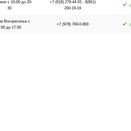
но с 10-00 до 20-
+7 (918) 279-44-55 , 8(861)
д
30
200-19-19
ик-Воскресенье с
+7 (978) 769-0-800
д
:00 до 17:00