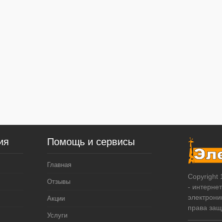
ия
Помощь и сервисы
Главная
Copyright
Отзывы
- интерне
электрони
Акции
права за
Услуги