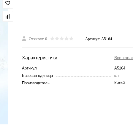
Отзывов: 0
Артикул:
A5164
Характеристики:
Все хара
Артикул
A5164
Базовая единица
шт
Производитель
Китай