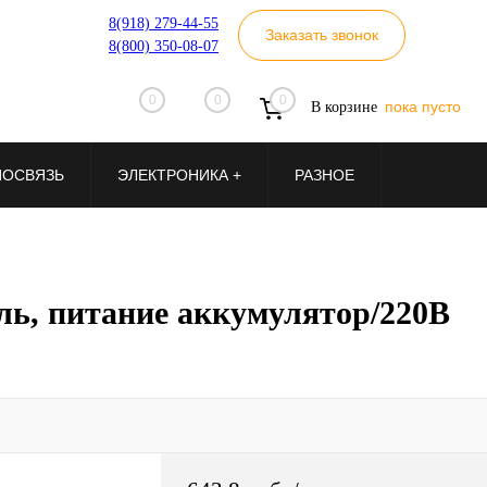
8(918) 279-44-55
Заказать звонок
8(800) 350-08-07
0
0
0
пока пусто
В корзине
ИОСВЯЗЬ
ЭЛЕКТРОНИКА +
РАЗНОЕ
ль, питание аккумулятор/220В