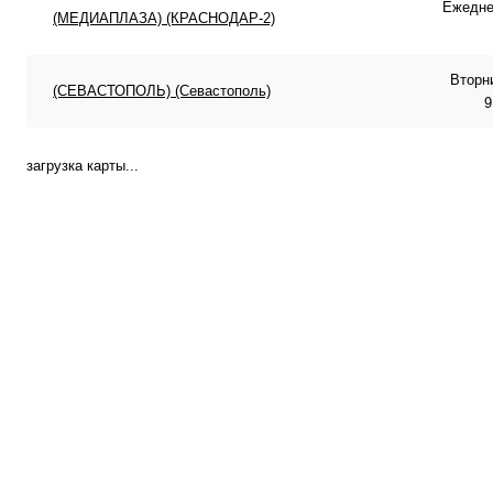
Ежеднев
(МЕДИАПЛАЗА) (КРАСНОДАР-2)
Вторн
(СЕВАСТОПОЛЬ) (Севастополь)
9
загрузка карты...