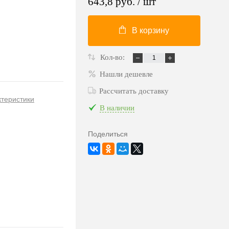
643,8 руб.
/ шт
В корзину
Кол-во:
Нашли дешевле
Рассчитать доставку
ктеристики
В наличии
Поделиться