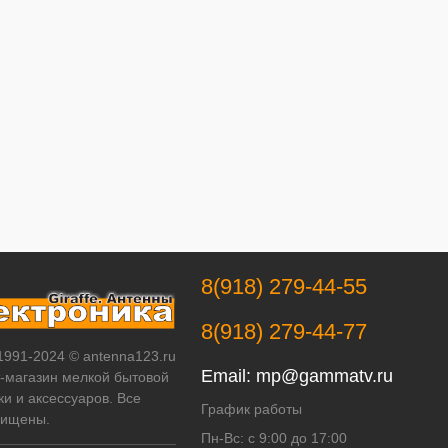
8(918) 279-44-55
8(918) 279-44-77
 1991-2024 © antenna123.ru
Email:
mp@gammatv.ru
т-магазин мелкой бытовой
ки и аксессуаров. Все
График работы
щищены.
Пн-Вс: с 9:00 до 17:00