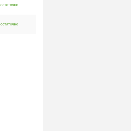
остаточно
остаточно