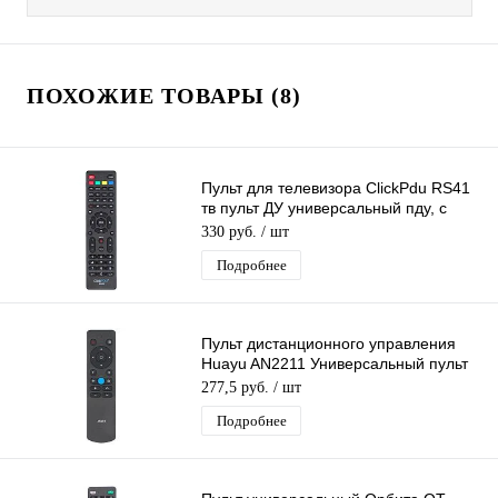
ПОХОЖИЕ ТОВАРЫ (8)
Пульт для телевизора ClickPdu RS41
тв пульт ДУ универсальный пду, с
функцией SMART
330 руб.
/ шт
Подробнее
Пульт дистанционного управления
Huayu AN2211 Универсальный пульт
для телевизора Триколор
277,5 руб.
/ шт
Подробнее