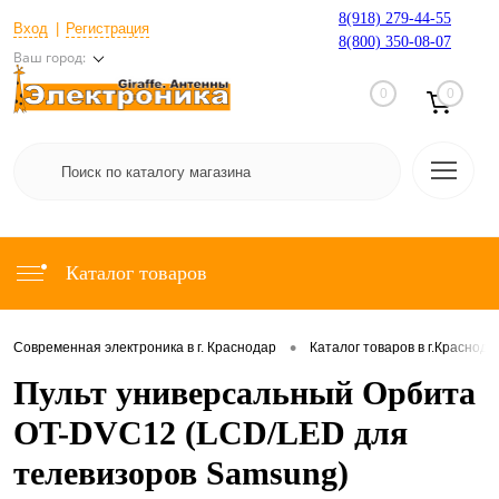
8(918) 279-44-55
Вход
Регистрация
8(800) 350-08-07
Ваш город:
0
0
Каталог товаров
•
Современная электроника в г. Краснодар
Каталог товаров в г.Краснода
Пульт универсальный Орбита
OT-DVC12 (LCD/LED для
телевизоров Samsung)