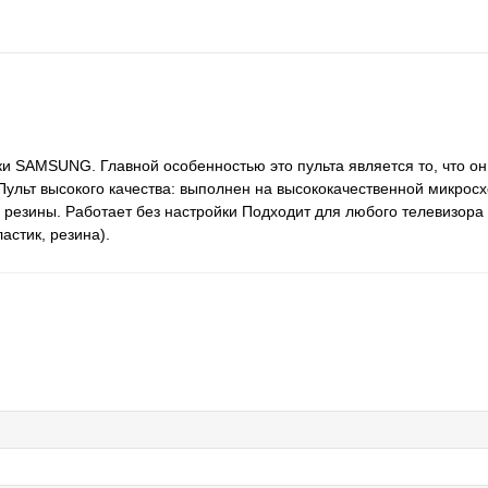
и SAMSUNG. Главной особенностью это пульта является то, что он
льт высокого качества: выполнен на высококачественной микросх
ой резины. Работает без настройки Подходит для любого телевизо
астик, резина).