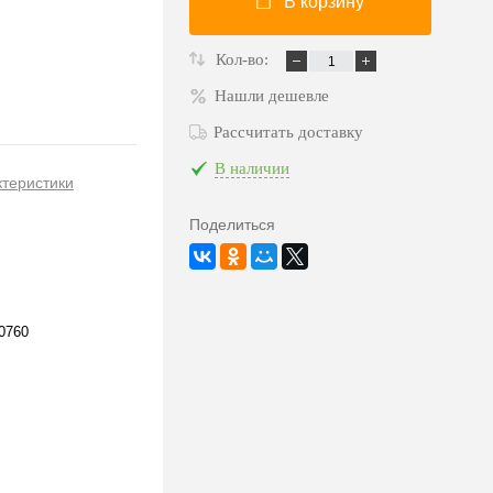
В корзину
Кол-во:
Нашли дешевле
Рассчитать доставку
В наличии
ктеристики
Поделиться
0760