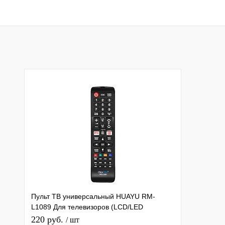
Пульт ТВ универсальный HUAYU RM-
L1089 Для телевизоров (LCD/LED
Samsung)
220 руб.
/ шт