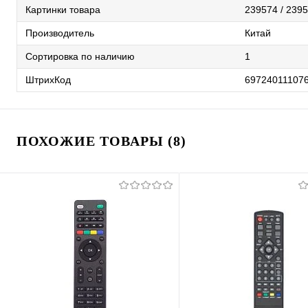
Картинки товара
239574 / 2395
Производитель
Китай
Сортировка по наличию
1
ШтрихКод
69724011107
ПОХОЖИЕ ТОВАРЫ (8)