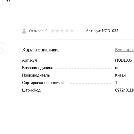
Отзывов: 0
Артикул:
HOD1035
Характеристики:
Все хара
Артикул
HOD1035
Базовая единица
шт
Производитель
Китай
Сортировка по наличию
1
ШтрихКод
697240111