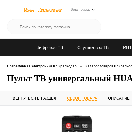
Вход
Регистрация
Ваш город:
Цифровое ТВ
Спутниковое ТВ
ИНТ
•
Современная электроника в г. Краснодар
Каталог товаров в г.Красно
Пульт ТВ универсальный HUA
ВЕРНУТЬСЯ В РАЗДЕЛ
ОБЗОР ТОВАРА
ОПИСАНИЕ