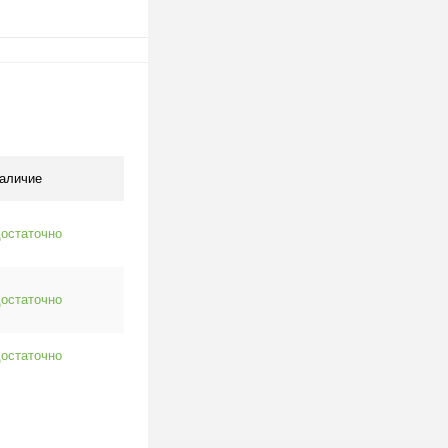
В корзину
клик
К сравнению
В наличии
аличие
остаточно
остаточно
остаточно