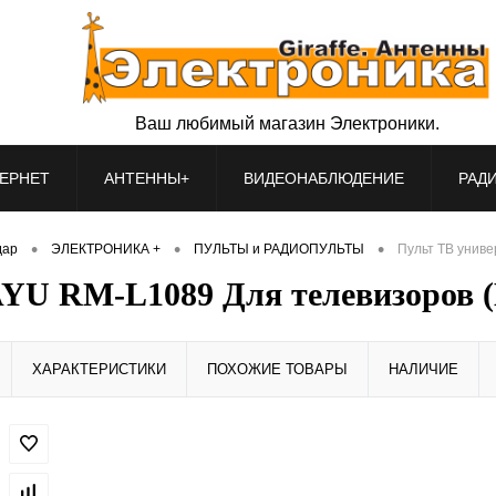
Ваш любимый магазин Электроники.
ЕРНЕТ
АНТЕННЫ+
ВИДЕОНАБЛЮДЕНИЕ
РАД
•
•
•
дар
ЭЛЕКТРОНИКА +
ПУЛЬТЫ и РАДИОПУЛЬТЫ
Пульт ТВ унив
YU RM-L1089 Для телевизоров 
ХАРАКТЕРИСТИКИ
ПОХОЖИЕ ТОВАРЫ
НАЛИЧИЕ