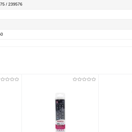
75 / 239576
60