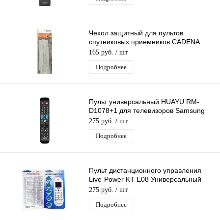
Чехол защитный для пультов
спутниковых приемников CADENA
CS1-8306 силиконовый
165 руб.
/ шт
Подробнее
Пульт универсальный HUAYU RM-
D1078+1 для телевизоров Samsung
LCD/LED
275 руб.
/ шт
Подробнее
Пульт дистанционного управления
Live-Power KT-E08 Универсальный
пульт для кондиционеров
275 руб.
/ шт
Подробнее