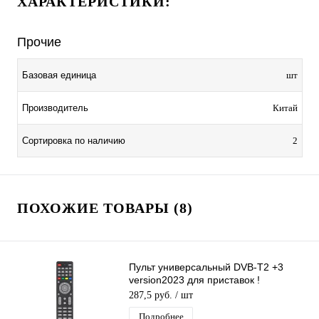
ХАРАКТЕРИСТИКИ:
Прочие
Базовая единица
шт
Производитель
Китай
Сортировка по наличию
2
ПОХОЖИЕ ТОВАРЫ (8)
Пульт универсальный DVB-T2 +3
version2023 для приставок !
универсальный для разных моделей
287,5 руб.
/ шт
DVB-T2
Подробнее