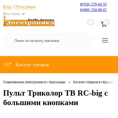
8(918) 279-44-55
Вход
Регистрация
8(800) 350-08-07
Ваш город:
0
0
Каталог товаров
•
Современная электроника в г. Краснодар
Каталог товаров в г.Краснода
Пульт Триколор ТВ RC-big с
большими кнопками