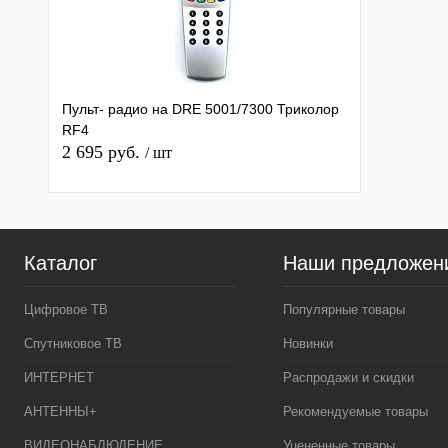
Пульт- радио на DRE 5001/7300 Триколор
RF4
2 695 руб.
/ шт
Каталог
Наши предложен
Цифровое ТВ
Популярные товары
Спутниковое ТВ
Новинки
ИНТЕРНЕТ
Распродажи и скидки
АНТЕННЫ+
Рекомендуемые товары
ВИДЕОНАБЛЮДЕНИЕ
Уцененные товары