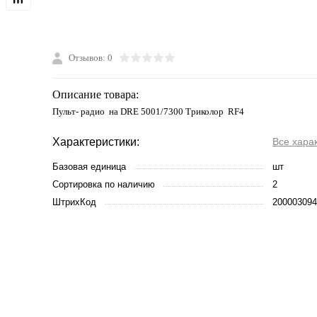
Отзывов: 0
Описание товара:
Пульт- радио на DRE 5001/7300 Триколор RF4
Характеристики:
Все хара
Базовая единица
шт
Сортировка по наличию
2
ШтрихКод
200003094