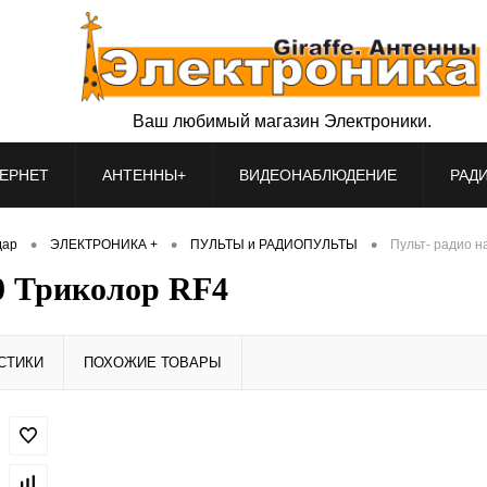
Ваш любимый магазин Электроники.
ЕРНЕТ
АНТЕННЫ+
ВИДЕОНАБЛЮДЕНИЕ
РАД
•
•
•
дар
ЭЛЕКТРОНИКА +
ПУЛЬТЫ и РАДИОПУЛЬТЫ
Пульт- радио н
0 Триколор RF4
СТИКИ
ПОХОЖИЕ ТОВАРЫ