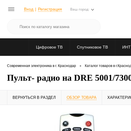
Вход
Регистрация
Ваш город:
Цифровое ТВ
Спутниковое ТВ
ИНТ
•
Современная электроника в г. Краснодар
Каталог товаров в г.Красно
Пульт- радио на DRE 5001/730
ВЕРНУТЬСЯ В РАЗДЕЛ
ОБЗОР ТОВАРА
ХАРАКТЕРИ